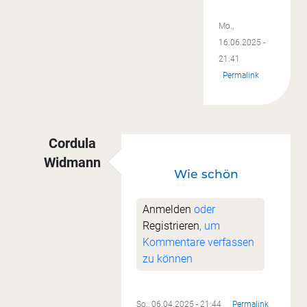
Mo.,
16.06.2025 -
21:41
Permalink
Cordula
Widmann
Wie schön
Antwort auf
Besser spät als nie!
von
Sonja Ral
Anmelden
oder
Registrieren
, um
Kommentare verfassen
zu können
So., 06.04.2025 - 21:44
Permalink