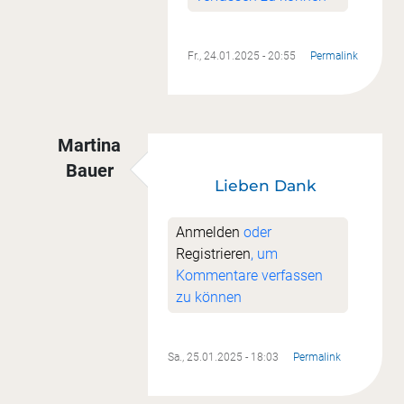
Fr., 24.01.2025 - 20:55
Permalink
Martina
Bauer
Lieben Dank
Antwort auf
Super
von
Sandra Butt
Anmelden
oder
Registrieren
, um
Kommentare verfassen
zu können
Sa., 25.01.2025 - 18:03
Permalink