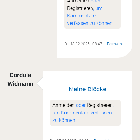
Anmelden
oder
Registrieren
, um
Kommentare
verfassen zu können
Di., 18.02.2025 - 08:47
Permalink
Cordula
Widmann
Meine Blöcke
Anmelden
oder
Registrieren
,
um Kommentare verfassen
zu können