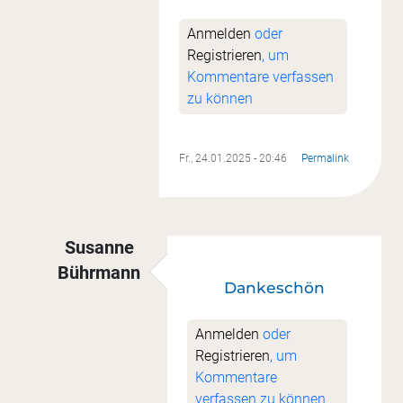
Anmelden
oder
Registrieren
, um
Kommentare verfassen
zu können
Fr., 24.01.2025 - 20:46
Permalink
Susanne
Bührmann
Dankeschön
Antwort auf
Super
von
Sandra Butt
Anmelden
oder
Registrieren
, um
Kommentare
verfassen zu können