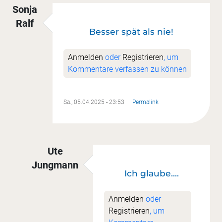
Sonja
Ralf
Besser spät als nie!
Anmelden
oder
Registrieren
, um
Kommentare verfassen zu können
Sa., 05.04.2025 - 23:53
Permalink
Ute
Jungmann
Ich glaube....
Antwort auf
Besser spät als nie!
von
Sonja Ral
Anmelden
oder
Registrieren
, um