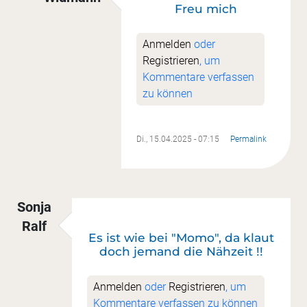
Freu mich
Antwort auf
Superschön
von
Katrin Getto
Anmelden
oder
Registrieren
, um
Kommentare verfassen
zu können
Di., 15.04.2025 - 07:15
Permalink
Sonja
Ralf
Es ist wie bei "Momo", da klaut
doch jemand die Nähzeit !!
Anmelden
oder
Registrieren
, um
Kommentare verfassen zu können