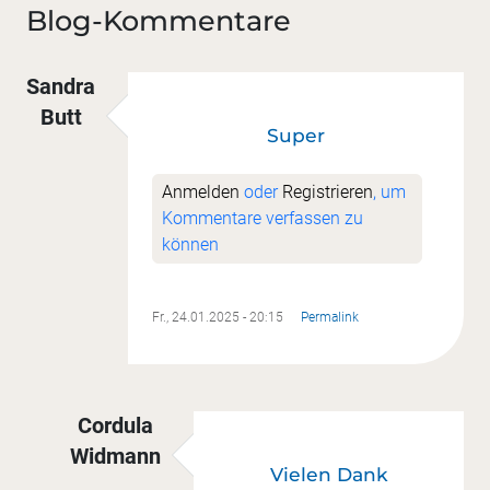
Blog-Kommentare
Sandra
Butt
Super
Anmelden
oder
Registrieren
, um
Kommentare verfassen zu
können
Fr., 24.01.2025 - 20:15
Permalink
Cordula
Widmann
Vielen Dank
Antwort auf
Super
von
Sandra Butt