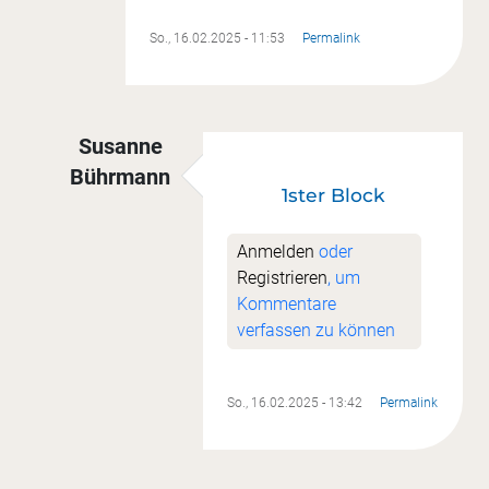
So., 16.02.2025 - 11:53
Permalink
Susanne
Bührmann
1ster Block
Antwort auf
Nr. 1
von
Katrin Getto
Anmelden
oder
Registrieren
, um
Kommentare
verfassen zu können
So., 16.02.2025 - 13:42
Permalink