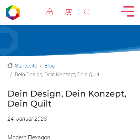
Direkt zum Inhalt
Startseite
Blog
Dein Design, Dein Konzept, Dein Quilt
Dein Design, Dein Konzept,
Dein Quilt
Datum
24. Januar 2025
Modern Flexagon