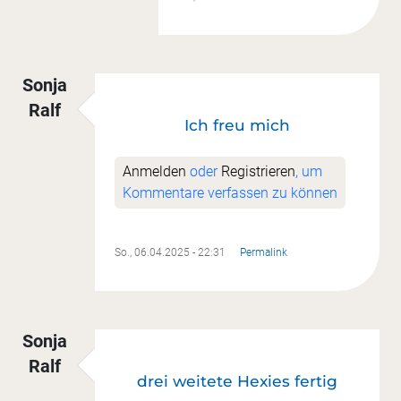
Sonja
Ralf
Ich freu mich
Anmelden
oder
Registrieren
, um
Kommentare verfassen zu können
So., 06.04.2025 - 22:31
Permalink
Sonja
Ralf
drei weitete Hexies fertig