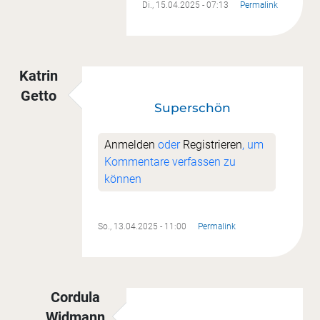
Di., 15.04.2025 - 07:13
Permalink
Katrin
Getto
Superschön
Anmelden
oder
Registrieren
, um
Kommentare verfassen zu
können
So., 13.04.2025 - 11:00
Permalink
Cordula
Widmann