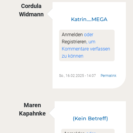
Cordula
Widmann
Katrin....MEGA
Antwort auf
Nr. 1
von
Katrin Getto
Anmelden
oder
Registrieren
, um
Kommentare verfassen
zu können
So., 16.02.2025 - 14:07
Permalink
Maren
Kapahnke
(Kein Betreff)
Antwort auf
Nr. 1
von
Katrin Getto