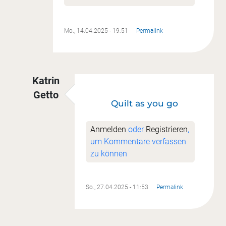
Mo., 14.04.2025 - 19:51
Permalink
Katrin
Getto
Quilt as you go
Antwort auf
Es ist wie bei "Momo", da klaut do
Anmelden
oder
Registrieren
,
um Kommentare verfassen
zu können
So., 27.04.2025 - 11:53
Permalink