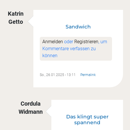
Katrin
Getto
Sandwich
Anmelden
oder
Registrieren
, um
Kommentare verfassen zu
können
So., 26.01.2025 - 13:11
Permalink
Cordula
Widmann
Das klingt super
Antwort auf
Sandwich
von
Katrin Getto
spannend