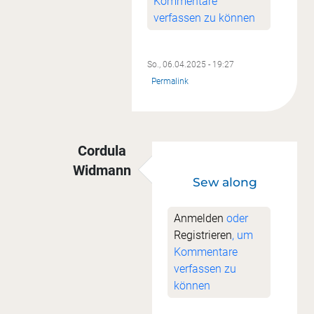
Kommentare
verfassen zu können
So., 06.04.2025 - 19:27
Permalink
Cordula
Widmann
Sew along
Antwort auf
Ich glaube....
von
Ute Jungm
Anmelden
oder
Registrieren
, um
Kommentare
verfassen zu
können