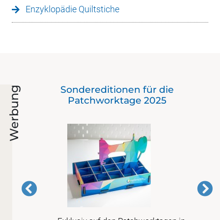
Enzyklopädie Quiltstiche
 bis
Sondereditionen für die
Werbung
en)
Patchworktage 2025