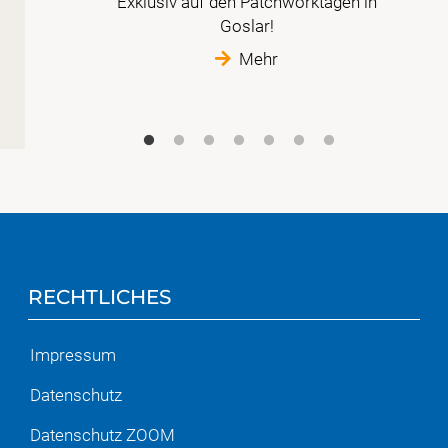
 vor
Exklusiv auf den Patchworktagen in
r
Goslar!
tte
Mehr
RECHTLICHES
Impressum
Datenschutz
Datenschutz ZOOM