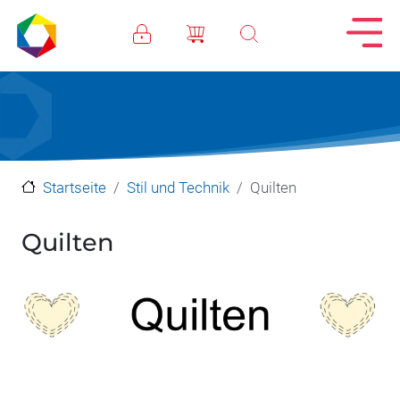
Direkt zum Inhalt
Startseite
Stil und Technik
Quilten
Quilten