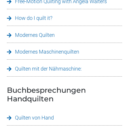
Free-Motion Quilting with Angela Walters
How do I quilt it?
Modernes Quilten
Modernes Maschinenquilten
Quilten mit der Nähmaschine:
Buchbesprechungen
Handquilten
Quilten von Hand