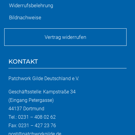
Widerrufsbelehrung
Bildnachweise
Vertrag widerrufen
KONTAKT
Patchwork Gilde Deutschland e.V.
Geschäftsstelle: Kampstraße 34
(Eingang Petergasse)
44137 Dortmund
Tel.: 0231 – 408 02 62
Fax: 0231 – 427 23 76
post@patchworkgilde.de