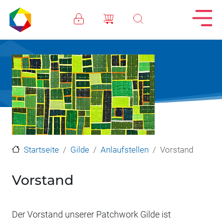
Direkt zum Inhalt
Startseite
Gilde
Anlaufstellen
Vorstand
Vorstand
Der Vorstand unserer Patchwork Gilde ist