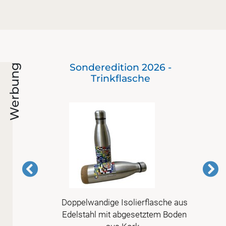
as
Sonderedition 2026 -
Werbung
Trinkflasche
mer
Doppelwandige Isolierflasche aus
erte
Edelstahl mit abgesetztem Boden