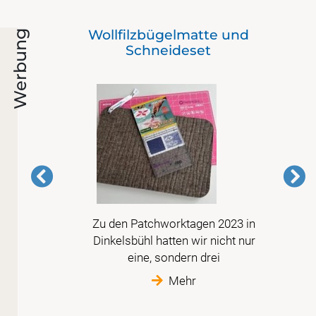
Wollfilzbügelmatte und
Werbung
Schneideset
Zu den Patchworktagen 2023 in
is
Dinkelsbühl hatten wir nicht nur
im
eine, sondern drei
Mehr