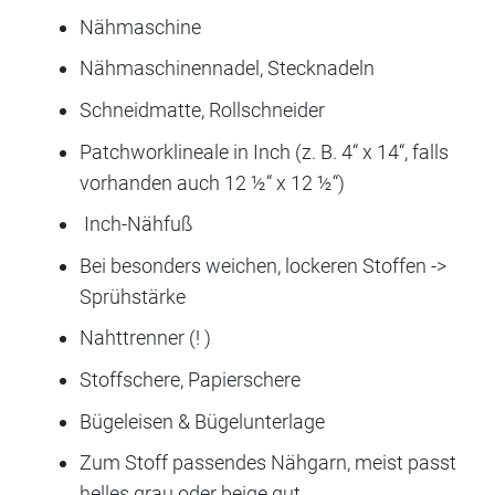
Nähmaschine
Nähmaschinennadel, Stecknadeln
Schneidmatte, Rollschneider
Patchworklineale in Inch (z. B. 4“ x 14“, falls
vorhanden auch 12 ½“ x 12 ½“)
Inch-Nähfuß
Bei besonders weichen, lockeren Stoffen ->
Sprühstärke
Nahttrenner (! )
Stoffschere, Papierschere
Bügeleisen & Bügelunterlage
Zum Stoff passendes Nähgarn, meist passt
helles grau oder beige gut