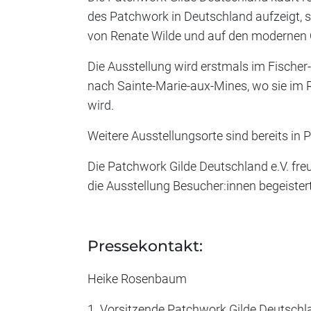
des Patchwork in Deutschland aufzeigt, st
von Renate Wilde und auf den modernen Qu
Die Ausstellung wird erstmals im Fischer
nach Sainte-Marie-aux-Mines, wo sie im 
wird.
Weitere Ausstellungsorte sind bereits in 
Die Patchwork Gilde Deutschland e.V. freu
die Ausstellung Besucher:innen begeistert,
Pressekontakt:
Heike Rosenbaum
1. Vorsitzende Patchwork Gilde Deutschl