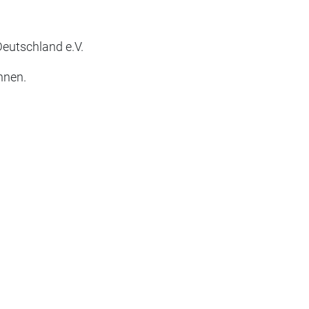
 Deutschland e.V.
nnen.