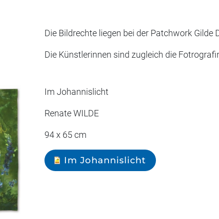
Die Bildrechte liegen bei der Patchwork Gilde
Die Künstlerinnen sind zugleich die Fotrografi
Im Johannislicht
Renate WILDE
94 x 65 cm
Im Johannislicht