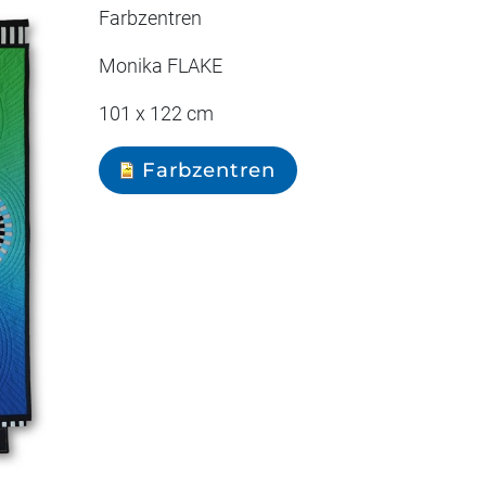
Farbzentren
Monika FLAKE
101 x 122 cm
Farbzentren