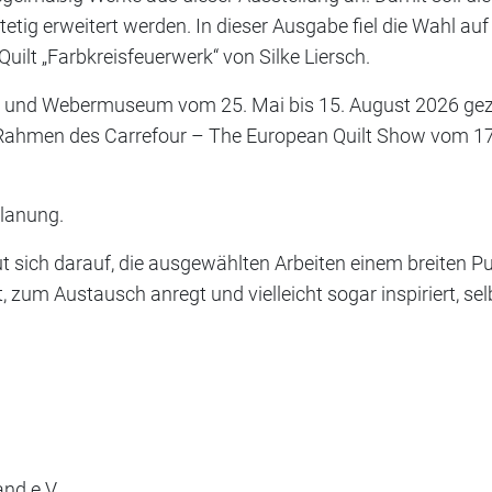
etig erweitert werden. In dieser Ausgabe fiel die Wahl auf
ilt „Farbkreisfeuerwerk“ von Silke Liersch.
- und Webermuseum vom 25. Mai bis 15. August 2026 gezei
Rahmen des Carrefour – The European Quilt Show vom 17.
Planung.
t sich darauf, die ausgewählten Arbeiten einem breiten Pu
 zum Austausch anregt und vielleicht sogar inspiriert, sel
and e.V.