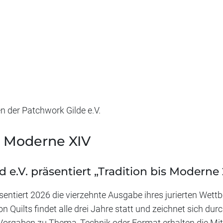
en der Patchwork Gilde e.V.
s Moderne XIV
e.V. präsentiert „Tradition bis Moderne
sentiert 2026 die vierzehnte Ausgabe ihres jurierten Wett
on Quilts findet alle drei Jahre statt und zeichnet sich du
rgaben zu Thema, Technik oder Format erhalten die Mitgl