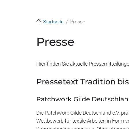
Startseite
Presse
Presse
Hier finden Sie aktuelle Pressemitteilung
Pressetext Tradition bi
Patchwork Gilde Deutschland 
Die Patchwork Gilde Deutschland e.V. prä
Wettbewerb für textile Arbeiten in Form v
Rahmenbedingungen aus. Ohne strenge Vo