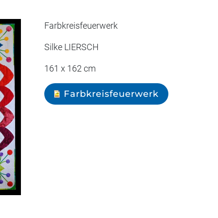
Farbkreisfeuerwerk
Silke LIERSCH
161 x 162 cm
Farbkreisfeuerwerk