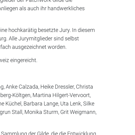
 Anliegen als auch ihr handwerkliches
ine hochkarätig besetzte Jury. In diesem
 Alle Jurymitglieder sind selbst
ielfach ausgezeichnet worden.
eiz eingereicht.
g, Anke Calzada, Heike Dressler, Christa
dberg-Költgen, Martina Hilgert-Vervoort,
ne Küchel, Barbara Lange, Uta Lenk, Silke
egrun Stall, Monika Sturm, Grit Weigmann,
 Sammlung der Gilde, die die Entwicklung