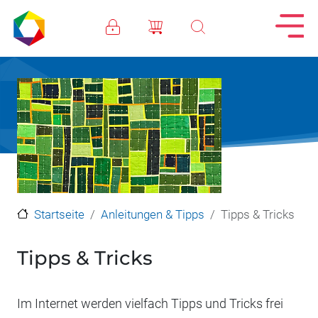
Direkt zum Inhalt
Startseite
Anleitungen & Tipps
Tipps & Tricks
Tipps & Tricks
Im Internet werden vielfach Tipps und Tricks frei