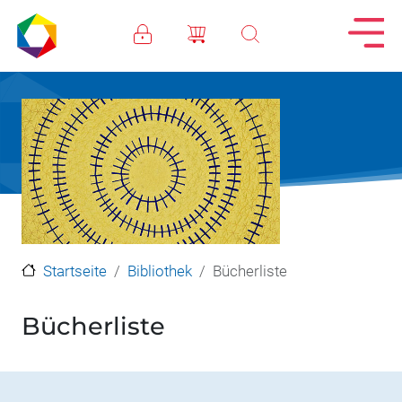
Direkt zum Inhalt
Startseite
Bibliothek
Bücherliste
Bücherliste