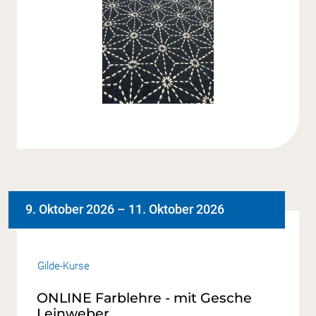
9. Oktober 2026
–
11. Oktober 2026
Gilde-Kurse
ONLINE Farblehre - mit Gesche
Leinweber