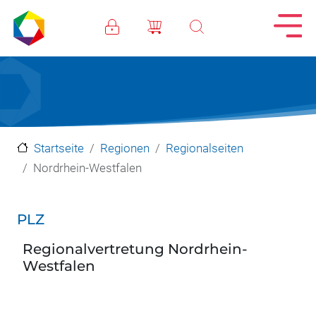
Direkt zum Inhalt
Startseite
Regionen
Regionalseiten
Nordrhein-Westfalen
PLZ
Regionalvertretung Nordrhein-
Westfalen