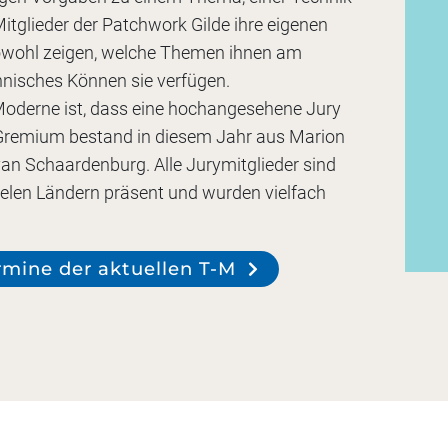
itglieder der Patchwork Gilde ihre eigenen
sowohl zeigen, welche Themen ihnen am
hnisches Können sie verfügen.
Moderne ist, dass eine hochangesehene Jury
 Gremium bestand in diesem Jahr aus Marion
an Schaardenburg. Alle Jurymitglieder sind
vielen Ländern präsent und wurden vielfach
rmine der aktuellen T-M