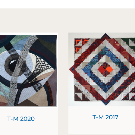
T-M 2017
T-M 2020