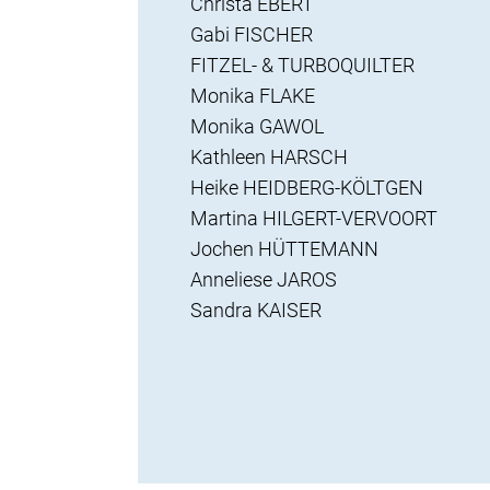
Christa EBERT
Gabi FISCHER
FITZEL- & TURBOQUILTER
Monika FLAKE
Monika GAWOL
Kathleen HARSCH
Heike HEIDBERG-KÖLTGEN
Martina HILGERT-VERVOORT
Jochen HÜTTEMANN
Anneliese JAROS
Sandra KAISER