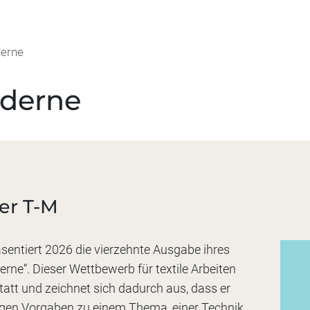
derne
oderne
er T-M
sentiert 2026 die vierzehnte Ausgabe ihres
rne“. Dieser Wettbewerb für textile Arbeiten
statt und zeichnet sich dadurch aus, dass er
engen Vorgaben zu einem Thema, einer Technik