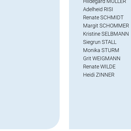
Hildegard MÜLLER
Adelheid RISI
Renate SCHMIDT
Margit SCHOMMER
Kristine SELBMANN
Siegrun STALL
Monika STURM
Grit WEIGMANN
Renate WILDE
Heidi ZINNER