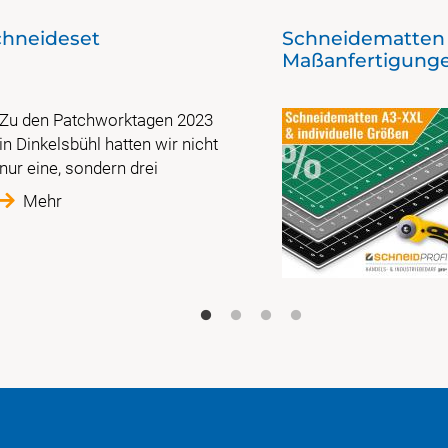
chneideset
Schneidematten v
Maßanfertigung
Zu den Patchworktagen 2023
in Dinkelsbühl hatten wir nicht
nur eine, sondern drei
Mehr