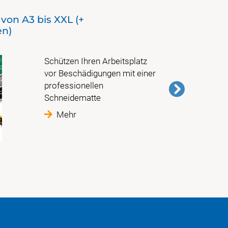
on A3 bis XXL (+
Sondere
en)
Schützen Ihren Arbeitsplatz
vor Beschädigungen mit einer
professionellen
Schneidematte
Mehr