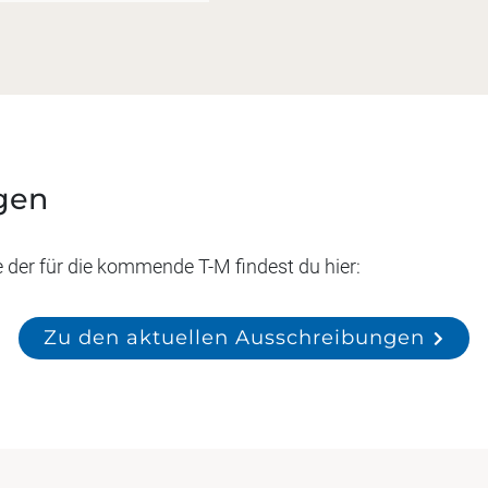
gen
e der für die kommende T-M findest du hier:
Zu den aktuellen Ausschreibungen