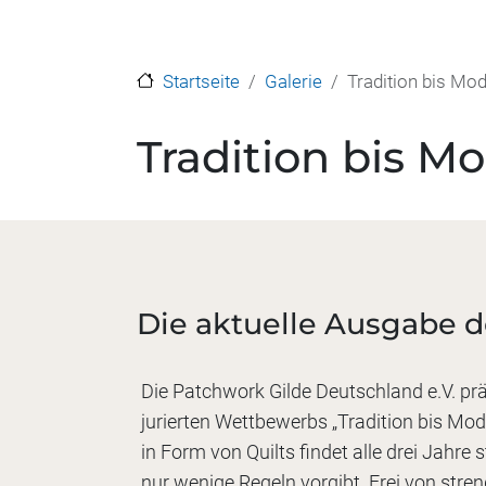
Startseite
Galerie
Tradition bis Mo
Tradition bis M
Die aktuelle Ausgabe d
Die Patchwork Gilde Deutschland e.V. prä
jurierten Wettbewerbs „Tradition bis Mode
in Form von Quilts findet alle drei Jahre 
nur wenige Regeln vorgibt. Frei von str