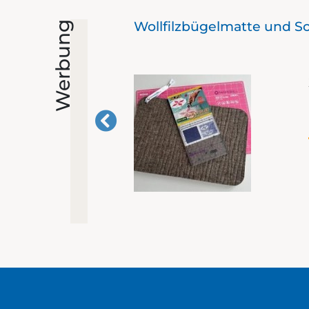
Wollfilzbügelmatte und S
Werbung