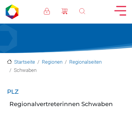
Direkt zum Inhalt
Startseite
Regionen
Regionalseiten
Schwaben
PLZ
Regionalvertreterinnen Schwaben