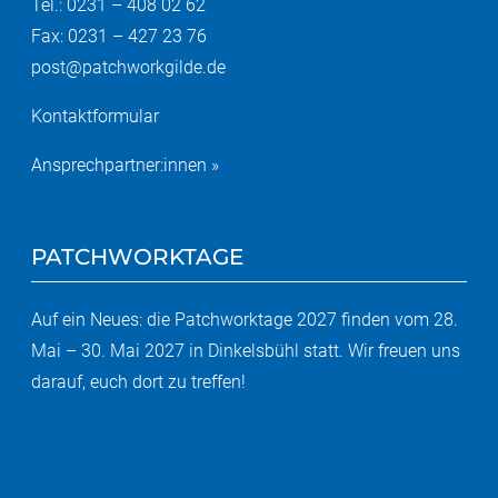
Tel.: 0231 – 408 02 62
Fax: 0231 – 427 23 76
post@patchworkgilde.de
Kontaktformular
Ansprechpartner:innen »
PATCHWORKTAGE
Auf ein Neues: die Patchworktage 2027 finden vom 28.
Mai – 30. Mai 2027 in Dinkelsbühl statt. Wir freuen uns
darauf, euch dort zu treffen!