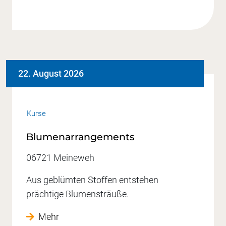
22. August 2026
Kurse
Blumenarrangements
06721 Meineweh
Aus geblümten Stoffen entstehen
prächtige Blumensträuße.
Mehr