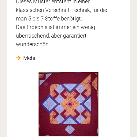
Dieses Muster entsteht in einer
klassischen Verschnitt-Technik, für die
man 5 bis 7 Stoffe benötigt.
Das Ergebnis ist immer ein wenig
überraschend, aber garantiert
wunderschön.
Mehr