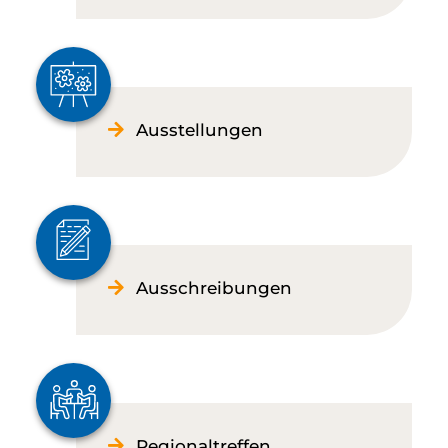
Ausstellungen
Ausschreibungen
Regionaltreffen