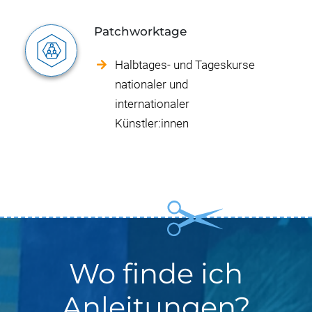
Patchworktage
Halbtages- und Tageskurse
nationaler und
internationaler
Künstler:innen
Wo finde ich
Anleitungen?