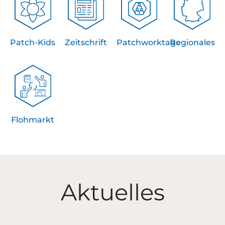
Patch-Kids
Zeitschrift
Patchworktage
Regionales
Flohmarkt
Aktuelles