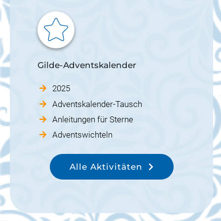
Gilde-Adventskalender
2025
Adventskalender-Tausch
Anleitungen für Sterne
Adventswichteln
Alle Aktivitäten