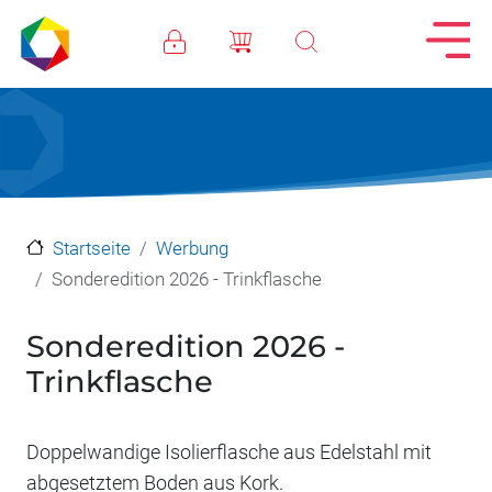
Direkt zum Inhalt
Startseite
Werbung
Sonderedition 2026 - Trinkflasche
Sonderedition 2026 -
Trinkflasche
Doppelwandige Isolierflasche aus Edelstahl mit
abgesetztem Boden aus Kork.