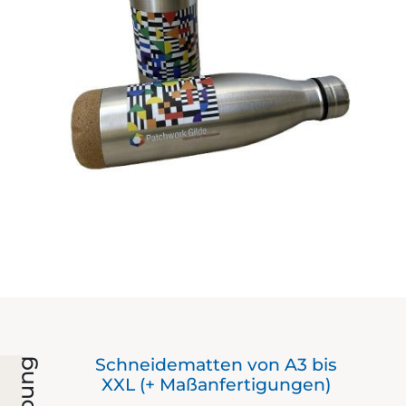
Der
Schneidematten von A3 bis
mit
XXL (+ Maßanfertigungen)
er