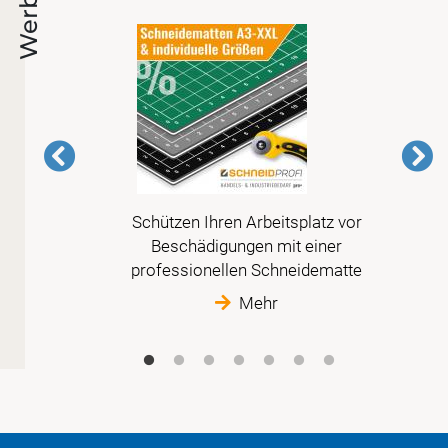
Werbung
Schützen Ihren Arbeitsplatz vor
 der
Beschädigungen mit einer
t
professionellen Schneidematte
Mehr