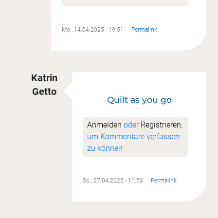
Mo., 14.04.2025 - 19:51
Permalink
Katrin
Getto
Quilt as you go
Antwort auf
Es ist wie bei "Momo", da klaut do
Anmelden
oder
Registrieren
,
um Kommentare verfassen
zu können
So., 27.04.2025 - 11:53
Permalink