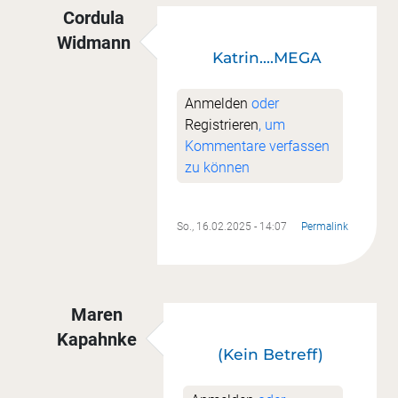
Cordula
Widmann
Katrin....MEGA
Antwort auf
Nr. 1
von
Katrin Getto
Anmelden
oder
Registrieren
, um
Kommentare verfassen
zu können
So., 16.02.2025 - 14:07
Permalink
Maren
Kapahnke
(Kein Betreff)
Antwort auf
Nr. 1
von
Katrin Getto