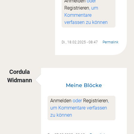
Anmelden
oder
Registrieren
, um
Kommentare
verfassen zu können
Di., 18.02.2025 - 08:47
Permalink
Cordula
Widmann
Meine Blöcke
Anmelden
oder
Registrieren
,
um Kommentare verfassen
zu können