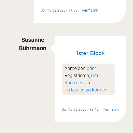
So., 16.02.2025 - 11:53
Permalink
Susanne
Bührmann
1ster Block
Antwort auf
Nr. 1
von
Katrin Getto
Anmelden
oder
Registrieren
, um
Kommentare
verfassen zu können
So., 16.02.2025 - 13:42
Permalink