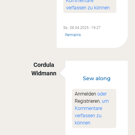
Kommentare
verfassen zu können
So., 06.04.2025 - 19:27
Permalink
Cordula
Widmann
Sew along
Antwort auf
Ich glaube....
von
Ute Jungm
Anmelden
oder
Registrieren
, um
Kommentare
verfassen zu
können