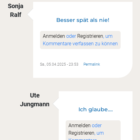
Sonja
Ralf
Besser spät als nie!
Anmelden
oder
Registrieren
, um
Kommentare verfassen zu können
Sa., 05.04.2025 - 23:53
Permalink
Ute
Jungmann
Ich glaube....
Antwort auf
Besser spät als nie!
von
Sonja Ral
Anmelden
oder
Registrieren
, um