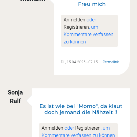
Freu mich
Antwort auf
Superschön
von
Katrin Getto
Anmelden
oder
Registrieren
, um
Kommentare verfassen
zu können
Di., 15.04.2025 - 07:15
Permalink
Sonja
Ralf
Es ist wie bei "Momo", da klaut
doch jemand die Nähzeit !!
Anmelden
oder
Registrieren
, um
Kommentare verfassen zu können