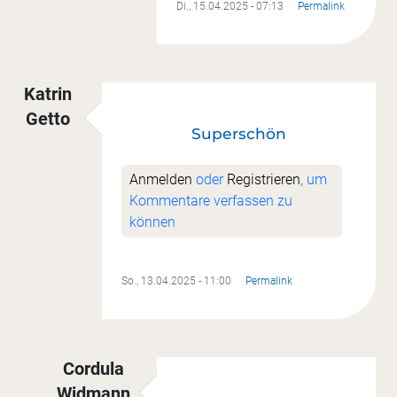
Di., 15.04.2025 - 07:13
Permalink
Katrin
Getto
Superschön
Anmelden
oder
Registrieren
, um
Kommentare verfassen zu
können
So., 13.04.2025 - 11:00
Permalink
Cordula
Widmann