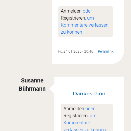
Anmelden
oder
Registrieren
, um
Kommentare verfassen
zu können
Fr., 24.01.2025 - 20:46
Permalink
Susanne
Bührmann
Dankeschön
Antwort auf
Super
von
Sandra Butt
Anmelden
oder
Registrieren
, um
Kommentare
verfassen zu können