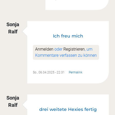
Sonja
Ralf
Ich freu mich
Anmelden
oder
Registrieren
, um
Kommentare verfassen zu können
So., 06.04.2025 - 22:31
Permalink
Sonja
Ralf
drei weitete Hexies fertig