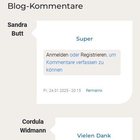
Blog-Kommentare
Sandra
Butt
Super
Anmelden
oder
Registrieren
, um
Kommentare verfassen zu
können
Fr., 24.01.2025 - 20:15
Permalink
Cordula
Widmann
Vielen Dank
Antwort auf
Super
von
Sandra Butt