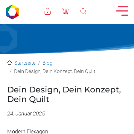
Direkt zum Inhalt
Startseite
Blog
Dein Design, Dein Konzept, Dein Quilt
Dein Design, Dein Konzept,
Dein Quilt
Datum
24. Januar 2025
Modern Flexagon