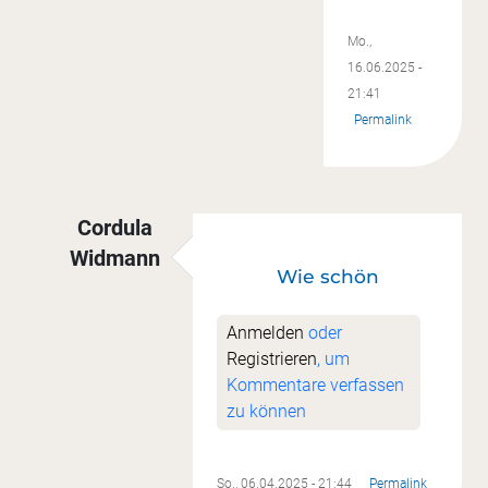
Mo.,
16.06.2025 -
21:41
Permalink
Cordula
Widmann
Wie schön
Antwort auf
Besser spät als nie!
von
Sonja Ral
Anmelden
oder
Registrieren
, um
Kommentare verfassen
zu können
So., 06.04.2025 - 21:44
Permalink