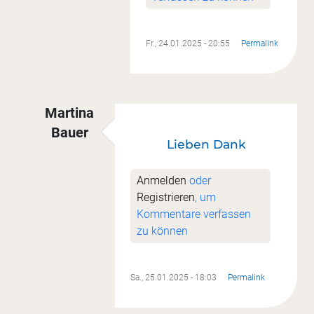
Fr., 24.01.2025 - 20:55
Permalink
Martina
Bauer
Lieben Dank
Antwort auf
Super
von
Sandra Butt
Anmelden
oder
Registrieren
, um
Kommentare verfassen
zu können
Sa., 25.01.2025 - 18:03
Permalink