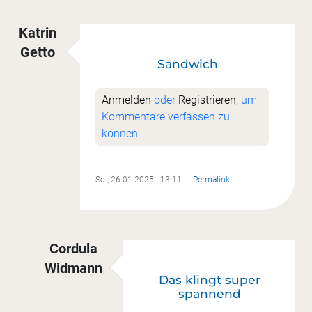
Katrin
Getto
Sandwich
Anmelden
oder
Registrieren
, um
Kommentare verfassen zu
können
So., 26.01.2025 - 13:11
Permalink
Cordula
Widmann
Das klingt super
Antwort auf
Sandwich
von
Katrin Getto
spannend