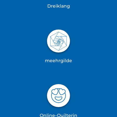
Dreiklang
meehrgilde
Online-Quilterin