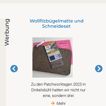
as
Wollfilzbügelmatte und
Werbung
Schneideset
mer
Zu den Patchworktagen 2023 in
erte
Dinkelsbühl hatten wir nicht nur
sige,
eine, sondern drei
ne.
Mehr