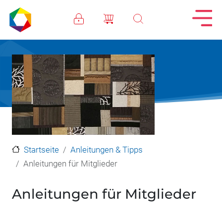
Direkt zum Inhalt
Startseite
Anleitungen & Tipps
Anleitungen für Mitglieder
Anleitungen für Mitglieder