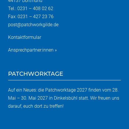
44137 Dortmund
Tel.: 0231 – 408 02 62
Fax: 0231 – 427 23 76
post@patchworkgilde.de
Kontaktformular
Ansprechpartner:innen »
PATCHWORKTAGE
Auf ein Neues: die Patchworktage 2027 finden vom 28.
Mai – 30. Mai 2027 in Dinkelsbühl statt. Wir freuen uns
darauf, euch dort zu treffen!