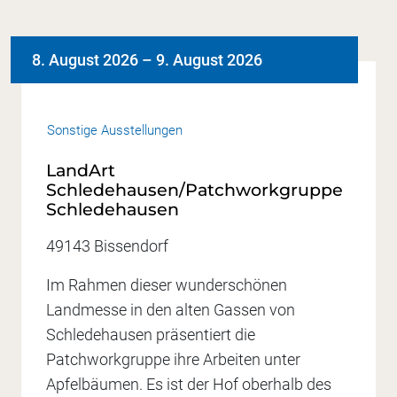
8. August 2026
–
9. August 2026
Sonstige Ausstellungen
LandArt
Schledehausen/Patchworkgruppe
Schledehausen
49143 Bissendorf
Im Rahmen dieser wunderschönen
Landmesse in den alten Gassen von
Schledehausen präsentiert die
Patchworkgruppe ihre Arbeiten unter
Apfelbäumen. Es ist der Hof oberhalb des