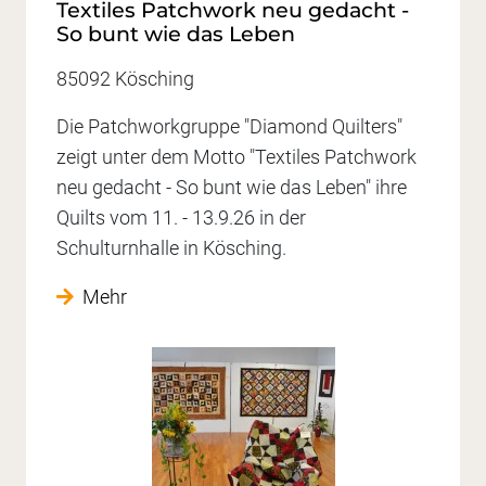
Textiles Patchwork neu gedacht -
So bunt wie das Leben
85092 Kösching
Die Patchworkgruppe "Diamond Quilters"
zeigt unter dem Motto "Textiles Patchwork
neu gedacht - So bunt wie das Leben" ihre
Quilts vom 11. - 13.9.26 in der
Schulturnhalle in Kösching.
Mehr