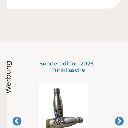
ie
Sonderedition 2026 -
Werbung
Trinkflasche