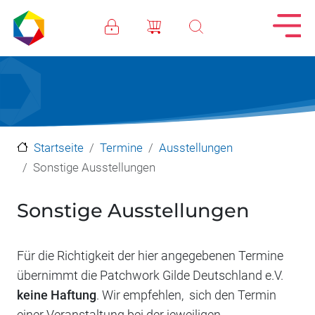
Direkt zum Inhalt
Startseite
Termine
Ausstellungen
Sonstige Ausstellungen
Sonstige Ausstellungen
Für die Richtigkeit der hier angegebenen Termine
übernimmt die Patchwork Gilde Deutschland e.V.
keine Haftung
. Wir empfehlen, sich den Termin
einer Veranstaltung bei der jeweiligen