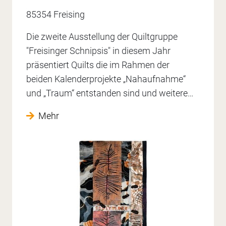
85354 Freising
Die zweite Ausstellung der Quiltgruppe
"Freisinger Schnipsis" in diesem Jahr
präsentiert Quilts die im Rahmen der
beiden Kalenderprojekte „Nahaufnahme“
und „Traum“ entstanden sind und weitere…
Mehr