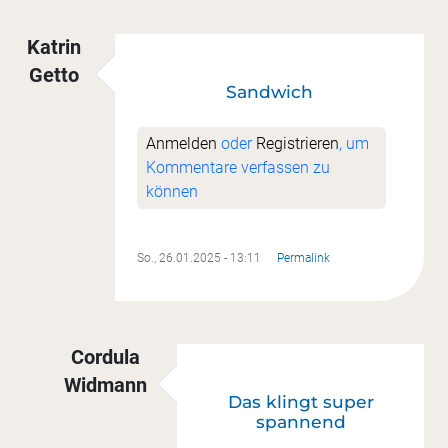
Katrin
Getto
Sandwich
Anmelden
oder
Registrieren
, um
Kommentare verfassen zu
können
So., 26.01.2025 - 13:11
Permalink
Cordula
Widmann
Das klingt super
Antwort auf
Sandwich
von
Katrin Getto
spannend