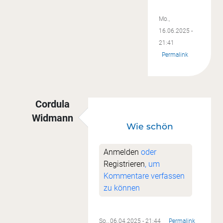
Mo.,
16.06.2025 -
21:41
Permalink
Cordula
Widmann
Wie schön
Antwort auf
Besser spät als nie!
von
Sonja Ral
Anmelden
oder
Registrieren
, um
Kommentare verfassen
zu können
So., 06.04.2025 - 21:44
Permalink