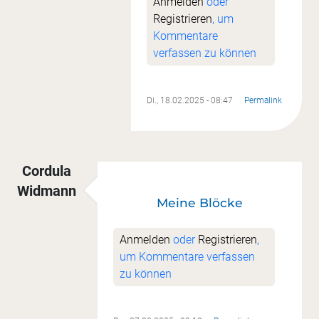
Anmelden
oder
Registrieren
, um
Kommentare
verfassen zu können
Di., 18.02.2025 - 08:47
Permalink
Cordula
Widmann
Meine Blöcke
Anmelden
oder
Registrieren
,
um Kommentare verfassen
zu können