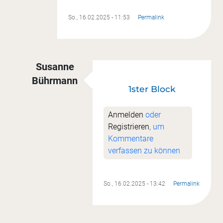
So., 16.02.2025 - 11:53
Permalink
Susanne
Bührmann
1ster Block
Antwort auf
Nr. 1
von
Katrin Getto
Anmelden
oder
Registrieren
, um
Kommentare
verfassen zu können
So., 16.02.2025 - 13:42
Permalink