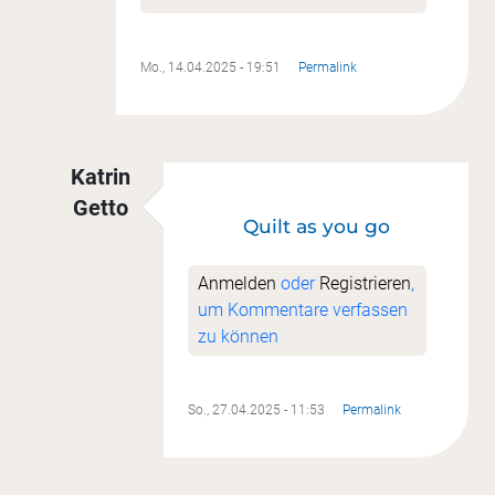
Mo., 14.04.2025 - 19:51
Permalink
Katrin
Getto
Quilt as you go
Antwort auf
Es ist wie bei "Momo", da klaut do
Anmelden
oder
Registrieren
,
um Kommentare verfassen
zu können
So., 27.04.2025 - 11:53
Permalink