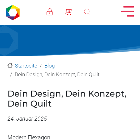
Direkt zum Inhalt
Startseite
Blog
Dein Design, Dein Konzept, Dein Quilt
Dein Design, Dein Konzept,
Dein Quilt
Datum
24. Januar 2025
Modern Flexagon