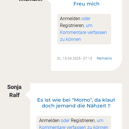
Freu mich
Antwort auf
Superschön
von
Katrin Getto
Anmelden
oder
Registrieren
, um
Kommentare verfassen
zu können
Di., 15.04.2025 - 07:15
Permalink
Sonja
Ralf
Es ist wie bei "Momo", da klaut
doch jemand die Nähzeit !!
Anmelden
oder
Registrieren
, um
Kommentare verfassen zu können