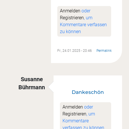
Anmelden
oder
Registrieren
, um
Kommentare verfassen
zu können
Fr., 24.01.2025 - 20:46
Permalink
Susanne
Bührmann
Dankeschön
Antwort auf
Super
von
Sandra Butt
Anmelden
oder
Registrieren
, um
Kommentare
verfassen zu können