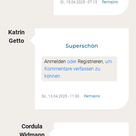
Di., 15.04.2025 - 07:13
Permalink
Katrin
Getto
Superschön
Anmelden
oder
Registrieren
, um
Kommentare verfassen zu
können
So., 13.04.2025 - 11:00
Permalink
Cordula
Widmann