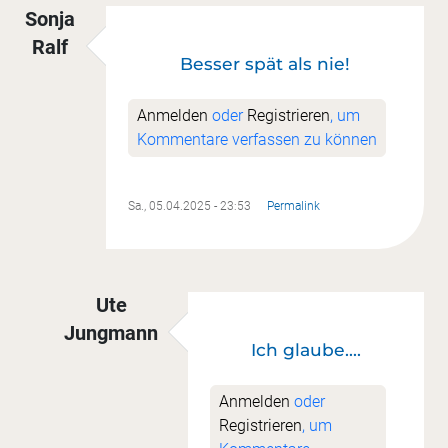
Sonja
Ralf
Besser spät als nie!
Anmelden
oder
Registrieren
, um
Kommentare verfassen zu können
Sa., 05.04.2025 - 23:53
Permalink
Ute
Jungmann
Ich glaube....
Antwort auf
Besser spät als nie!
von
Sonja Ral
Anmelden
oder
Registrieren
, um