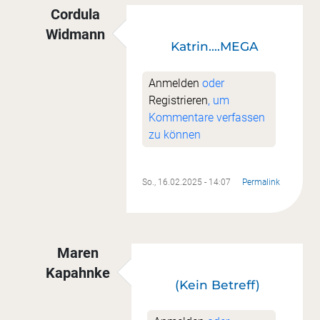
Cordula
Widmann
Katrin....MEGA
Antwort auf
Nr. 1
von
Katrin Getto
Anmelden
oder
Registrieren
, um
Kommentare verfassen
zu können
So., 16.02.2025 - 14:07
Permalink
Maren
Kapahnke
(Kein Betreff)
Antwort auf
Nr. 1
von
Katrin Getto