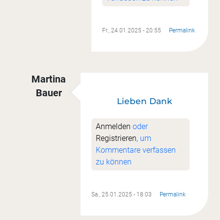
Fr., 24.01.2025 - 20:55
Permalink
Martina
Bauer
Lieben Dank
Antwort auf
Super
von
Sandra Butt
Anmelden
oder
Registrieren
, um
Kommentare verfassen
zu können
Sa., 25.01.2025 - 18:03
Permalink