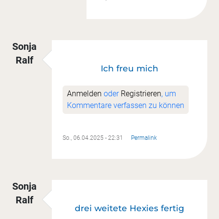
Sonja
Ralf
Ich freu mich
Anmelden
oder
Registrieren
, um
Kommentare verfassen zu können
So., 06.04.2025 - 22:31
Permalink
Sonja
Ralf
drei weitete Hexies fertig