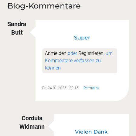
Blog-Kommentare
Sandra
Butt
Super
Anmelden
oder
Registrieren
, um
Kommentare verfassen zu
können
Fr., 24.01.2025 - 20:15
Permalink
Cordula
Widmann
Vielen Dank
Antwort auf
Super
von
Sandra Butt