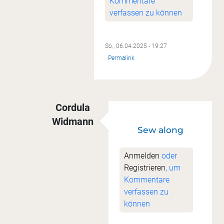
Kommentare
verfassen zu können
So., 06.04.2025 - 19:27
Permalink
Cordula
Widmann
Sew along
Antwort auf
Ich glaube....
von
Ute Jungm
Anmelden
oder
Registrieren
, um
Kommentare
verfassen zu
können