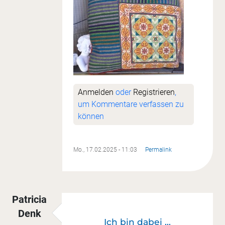
Anmelden
oder
Registrieren
,
um Kommentare verfassen zu
können
Mo., 17.02.2025 - 11:03
Permalink
Patricia
Denk
Ich bin dabei ...