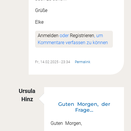
Grüße
Elke
Anmelden
oder
Registrieren
, um
Kommentare verfassen zu können
Fr., 14.02.2025 - 23:34
Permalink
Ursula
Hinz
Guten Morgen, der
Antwort auf
Wochenthema
von
Elke Lang
Frage…
Guten Morgen,