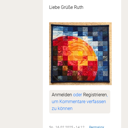
Liebe Grüße Ruth
Anmelden
oder
Registrieren
,
um Kommentare verfassen
zu können
So., 16.02.2025 - 14:12
Permalink