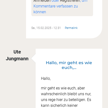
Anmelden
oder
Registrieren
, um
Kommentare verfassen zu
können
Sa., 15.02.2025 - 12:31
Permalink
Ute
Jungmann
Hallo, mir geht es wie
euch,…
Hallo,
mir geht es wie euch, aber
wahrscheinlich bleibt uns nur,
uns rege hier zu beteiligen. Es
kann sicherlich keiner