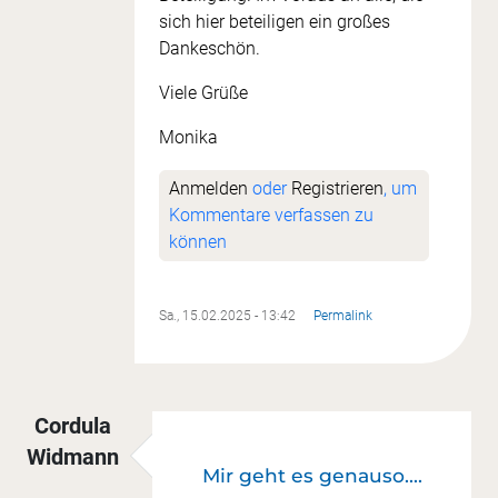
sich hier beteiligen ein großes
Dankeschön.
Viele Grüße
Monika
Anmelden
oder
Registrieren
, um
Kommentare verfassen zu
können
Sa., 15.02.2025 - 13:42
Permalink
Cordula
Widmann
Mir geht es genauso....