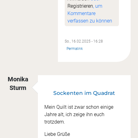
Registrieren
, um
Kommentare
verfassen zu können
So., 16.02.2025 - 16:28
Permalink
Monika
Sturm
Sockenten im Quadrat
Mein Quilt ist zwar schon einige
Jahre alt, ich zeige ihn euch
trotzdem.
Liebe Grüße