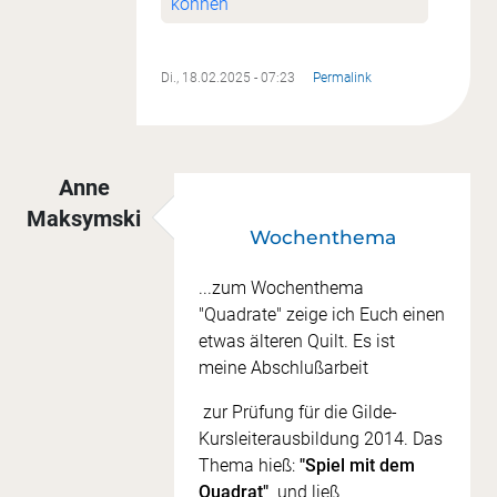
können
Di., 18.02.2025 - 07:23
Permalink
Anne
Maksymski
Wochenthema
...zum Wochenthema
"Quadrate" zeige ich Euch einen
etwas älteren Quilt. Es ist
meine Abschlußarbeit
zur Prüfung für die Gilde-
Kursleiterausbildung 2014. Das
Thema hieß:
"Spiel mit dem
Quadrat"
und ließ