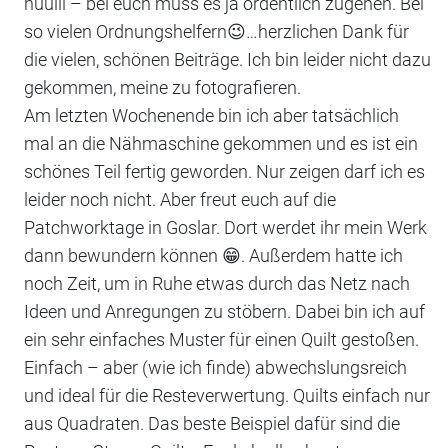
huuiii – bei euch muss es ja ordentlich zugehen. Bei
so vielen Ordnungshelfern😉…herzlichen Dank für
die vielen, schönen Beiträge. Ich bin leider nicht dazu
gekommen, meine zu fotografieren.
Am letzten Wochenende bin ich aber tatsächlich
mal an die Nähmaschine gekommen und es ist ein
schönes Teil fertig geworden. Nur zeigen darf ich es
leider noch nicht. Aber freut euch auf die
Patchworktage in Goslar. Dort werdet ihr mein Werk
dann bewundern können 😁. Außerdem hatte ich
noch Zeit, um in Ruhe etwas durch das Netz nach
Ideen und Anregungen zu stöbern. Dabei bin ich auf
ein sehr einfaches Muster für einen Quilt gestoßen.
Einfach – aber (wie ich finde) abwechslungsreich
und ideal für die Resteverwertung. Quilts einfach nur
aus Quadraten. Das beste Beispiel dafür sind die