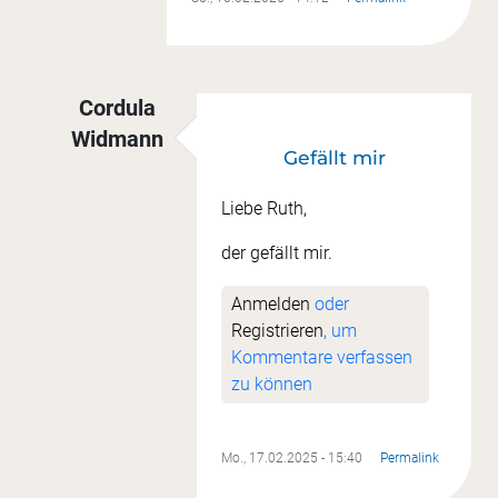
Cordula
Widmann
Gefällt mir
Antwort auf
Quadratischer Sonnenaufgang
vo
Liebe Ruth,
der gefällt mir.
Anmelden
oder
Registrieren
, um
Kommentare verfassen
zu können
Mo., 17.02.2025 - 15:40
Permalink