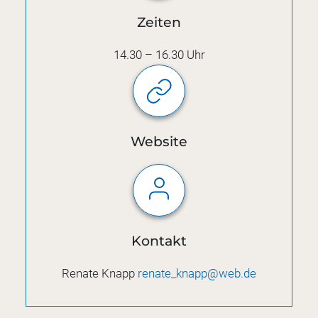
Zeiten
14.30 – 16.30 Uhr
Website
Kontakt
Renate Knapp
renate_knapp@web.de