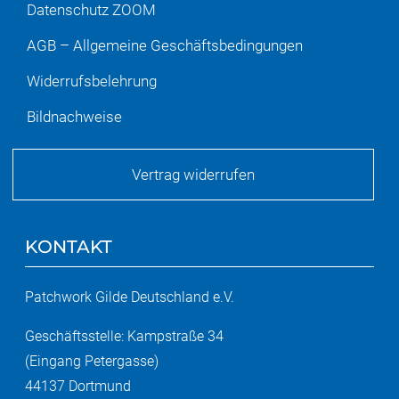
Datenschutz ZOOM
AGB – Allgemeine Geschäftsbedingungen
Widerrufsbelehrung
Bildnachweise
Vertrag widerrufen
KONTAKT
Patchwork Gilde Deutschland e.V.
Geschäftsstelle: Kampstraße 34
(Eingang Petergasse)
44137 Dortmund