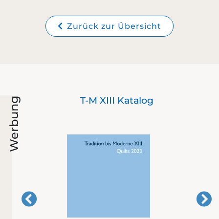
Zurück zur Übersicht
ie
T-M XIII Katalog
Werbung