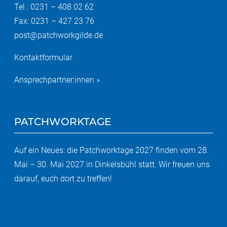
Tel.: 0231 – 408 02 62
Fax: 0231 – 427 23 76
post@patchworkgilde.de
Kontaktformular
Ansprechpartner:innen »
PATCHWORKTAGE
Auf ein Neues: die Patchworktage 2027 finden vom 28.
Mai – 30. Mai 2027 in Dinkelsbühl statt. Wir freuen uns
darauf, euch dort zu treffen!