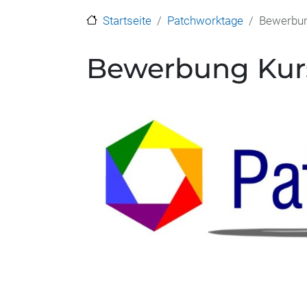
Startseite
Patchworktage
Bewerbun
Bewerbung Kurs