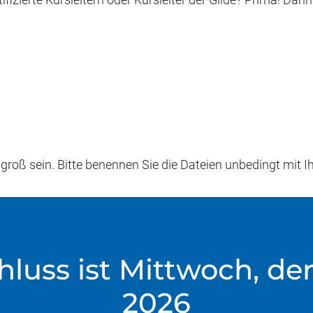
 groß sein. Bitte benennen Sie die Dateien unbedingt m
uss ist Mittwoch, de
2026