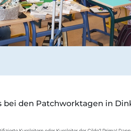
s bei den Patchworktagen in Din
ifizierte Kursleitern oder Kursleiter der Gilde? Prima! Dan