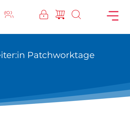
iter:in Patchworktage