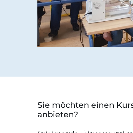
Sie möchten einen Kur
anbieten?
Sie haben bereits Erfahrung oder sind zert