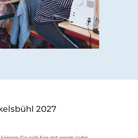
kelsbühl 2027
n können Sie sich hier mit einem (oder