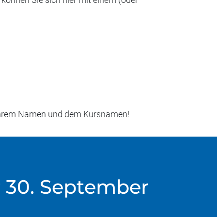
it Ihrem Namen und dem Kursnamen!
r 30. September