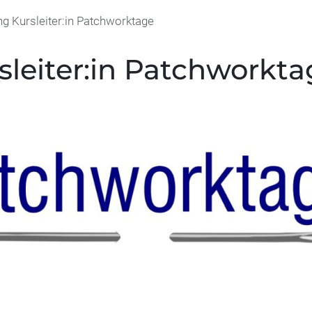
g Kursleiter:in Patchworktage
leiter:in Patchworkta