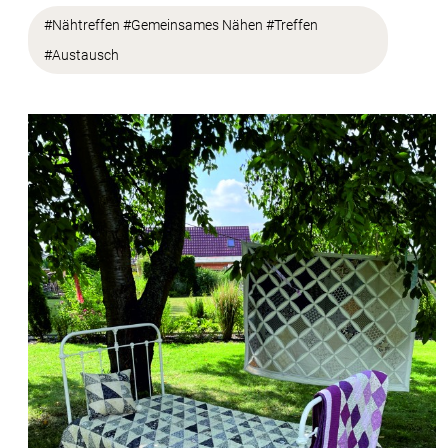
#Nähtreffen #Gemeinsames Nähen #Treffen
#Austausch