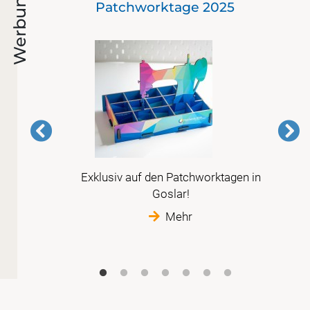
Werbung
Patchworktage 2025
 in
Exklusiv auf den Patchworktagen in
 nur
Goslar!
Mehr