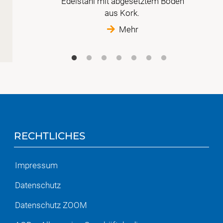
Edelstahl mit abgesetztem Boden
aus Kork.
Mehr
RECHTLICHES
Impressum
Datenschutz
Datenschutz ZOOM