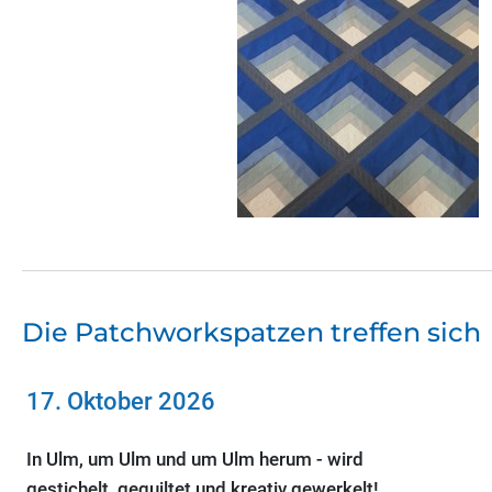
Die Patchworkspatzen treffen sich
17. Oktober 2026
In Ulm, um Ulm und um Ulm herum - wird
gestichelt, gequiltet und kreativ gewerkelt!