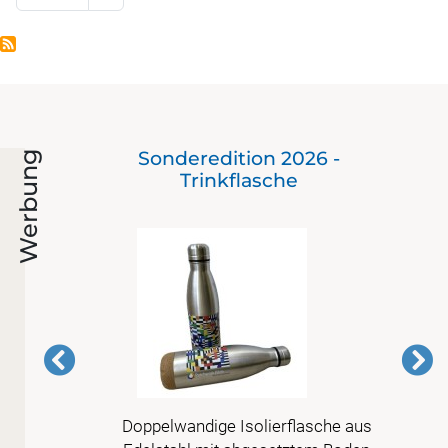
ie
Sonderedition 2026 -
Werbung
Trinkflasche
en in
Doppelwandige Isolierflasche aus