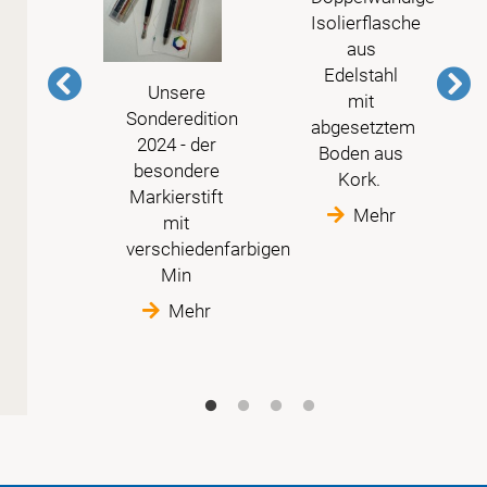
Isolierflasche
aus
Edelstahl
Unsere
mit
Sonderedition
abgesetztem
2024 - der
Boden aus
besondere
Kork.
Markierstift
Mehr
mit
verschiedenfarbigen
Min
Mehr