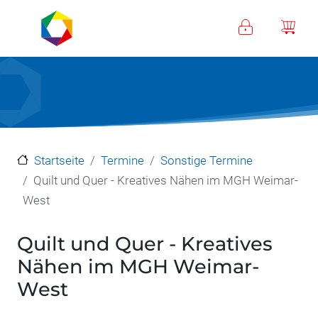
Direkt zum Inhalt
Startseite
Termine
Sonstige Termine
Quilt und Quer - Kreatives Nähen im MGH Weimar-
West
Quilt und Quer - Kreatives
Nähen im MGH Weimar-
West