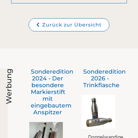
Zurück zur Übersicht
Sonderedition
Sonderedition
Werbung
2024 - Der
2026 -
besondere
Trinkflasche
Markierstift
mit
eingebautem
Anspitzer
Doppelwandige