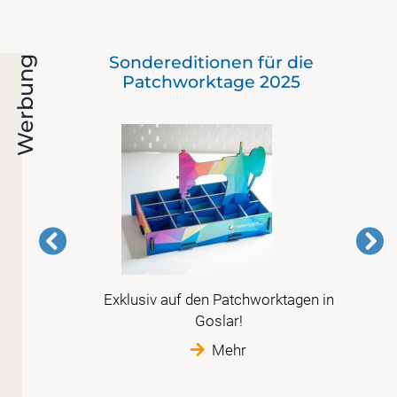
Sondereditionen für die
Werbung
Patchworktage 2025
Exklusiv auf den Patchworktagen in
is
Goslar!
im
Mehr