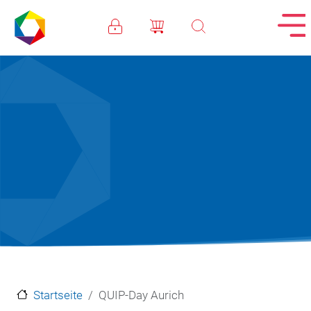
Direkt zum Inhalt
Startseite
QUIP-Day Aurich