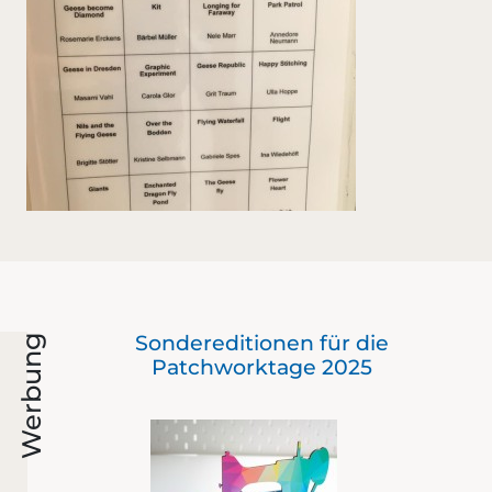
Der
Sondereditionen für die
Werbung
mit
Patchworktage 2025
er