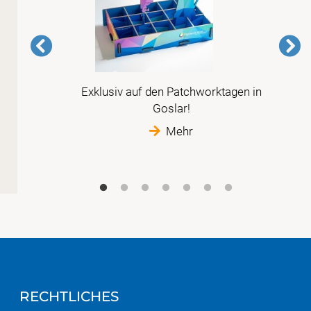
Exklusiv auf den Patchworktagen in
 der
Goslar!
t
Mehr
RECHTLICHES