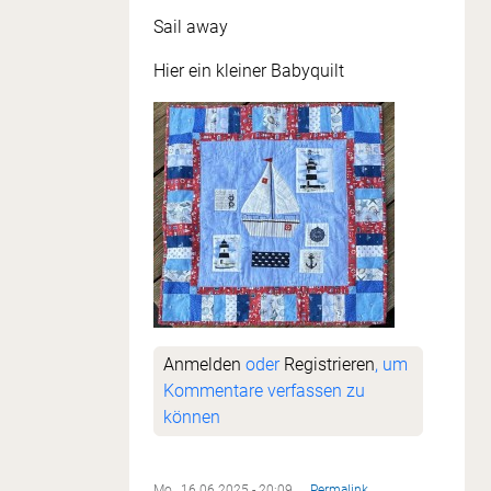
Sail away
Hier ein kleiner Babyquilt
Anmelden
oder
Registrieren
, um
Kommentare verfassen zu
können
Mo., 16.06.2025 - 20:09
Permalink