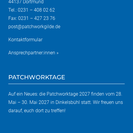
44137 Dortmund
Tel.: 0231 – 408 02 62
Fax: 0231 – 427 23 76
post@patchworkgilde.de
Kontaktformular
Ansprechpartner:innen »
PATCHWORKTAGE
Auf ein Neues: die Patchworktage 2027 finden vom 28.
Mai – 30. Mai 2027 in Dinkelsbühl statt. Wir freuen uns
darauf, euch dort zu treffen!