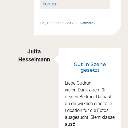
können
So., 15.06.2025 - 20:26
Permalink
Jutta
Hesselmann
Gut in Szene
Antwort auf
Strandgut...
von
Gudrun Jensen
gesetzt
Liebe Gudrun,
vielen Dank auch für
deinen Beitrag. Da hast
du dir wirklich eine tolle
Location für die Fotos
ausgesucht. Sieht klasse
aus❣️