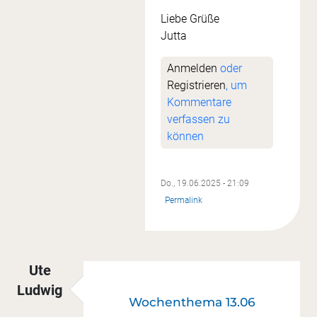
Liebe Grüße
Jutta
Anmelden
oder
Registrieren
, um
Kommentare
verfassen zu
können
Do., 19.06.2025 - 21:09
Permalink
Ute
Ludwig
Wochenthema 13.06