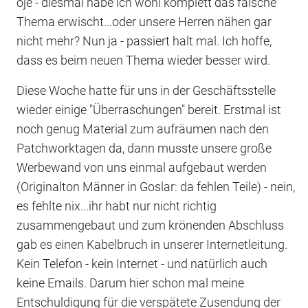
oje - diesmal habe ich wohl komplett das falsche
Thema erwischt...oder unsere Herren nähen gar
nicht mehr? Nun ja - passiert halt mal. Ich hoffe,
dass es beim neuen Thema wieder besser wird.
Diese Woche hatte für uns in der Geschäftsstelle
wieder einige "Überraschungen" bereit. Erstmal ist
noch genug Material zum aufräumen nach den
Patchworktagen da, dann musste unsere große
Werbewand von uns einmal aufgebaut werden
(Originalton Männer in Goslar: da fehlen Teile) - nein,
es fehlte nix...ihr habt nur nicht richtig
zusammengebaut und zum krönenden Abschluss
gab es einen Kabelbruch in unserer Internetleitung.
Kein Telefon - kein Internet - und natürlich auch
keine Emails. Darum hier schon mal meine
Entschuldigung für die verspätete Zusendung der