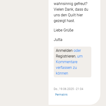
wahnsinnig gefreut?
Vielen Dank, dass du
uns den Quilt hier
gezeigt hast.
Liebe Grüße
Jutta
Anmelden
oder
Registrieren
, um
Kommentare
verfassen zu
können
Do., 19.06.2025 - 21:04
Permalink