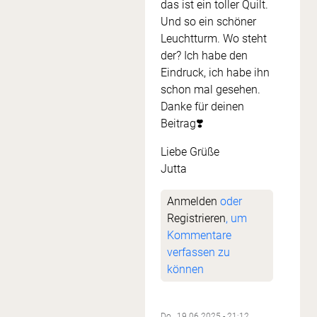
das ist ein toller Quilt.
Und so ein schöner
Leuchtturm. Wo steht
der? Ich habe den
Eindruck, ich habe ihn
schon mal gesehen.
Danke für deinen
Beitrag❣️
Liebe Grüße
Jutta
Anmelden
oder
Registrieren
, um
Kommentare
verfassen zu
können
Do., 19.06.2025 - 21:12