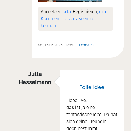
Anmelden
oder
Registrieren
, um
Kommentare verfassen zu
können
So., 15.06.2025 - 13:50
Permalink
Jutta
Hesselmann
Tolle Idee
Antwort auf
Strandhäuschen
von
Eve Marth
Liebe Eve,
das ist ja eine
fantastische Idee. Da hat
sich deine Freundin
doch bestimmt