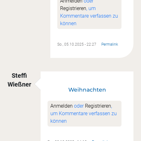
Anmelden
oder
Registrieren
, um
Kommentare verfassen zu
können
So., 05.10.2025 - 22:27
Permalink
Steffi
Wießner
Weihnachten
Anmelden
oder
Registrieren
,
um Kommentare verfassen zu
können