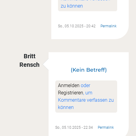
zu können
So., 05.10.2025 - 20:42
Permalink
Britt
Rensch
(Kein Betreff)
Antwort auf
UFO 5
von
Hannelore Nunn
Anmelden
oder
Registrieren
, um
Kommentare verfassen zu
können
So., 05.10.2025 - 22:34
Permalink