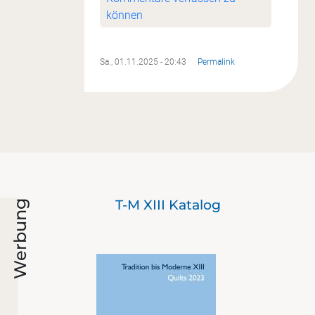
können
Sa., 01.11.2025 - 20:43
Permalink
nd
T-M XIII Katalog
Werbung