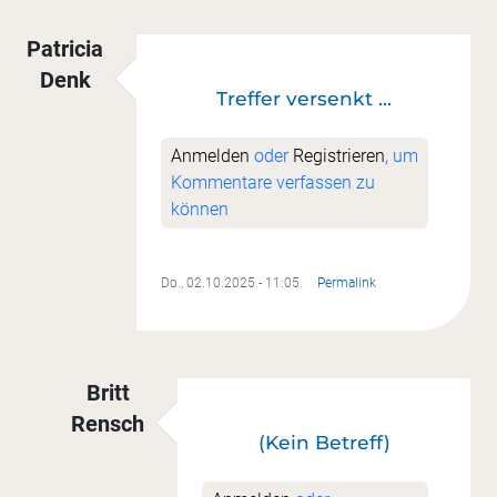
Patricia
Denk
Treffer versenkt ...
Anmelden
oder
Registrieren
, um
Kommentare verfassen zu
können
Do., 02.10.2025 - 11:05
Permalink
Britt
Rensch
(Kein Betreff)
Antwort auf
Treffer versenkt ...
von
Patricia De