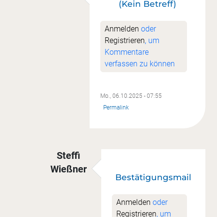
(Kein Betreff)
Antwort auf
UFO 5
von
Hannelore Nunn
Anmelden
oder
Registrieren
, um
Kommentare
verfassen zu können
Mo., 06.10.2025 - 07:55
Permalink
Steffi
Wießner
Bestätigungsmail
Antwort auf
(Kein Betreff)
von
Bärbl Volle
Anmelden
oder
Registrieren
, um