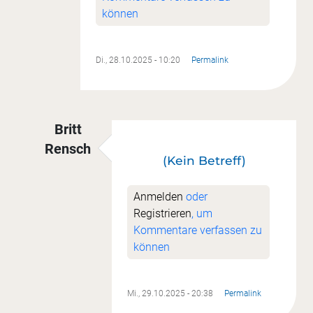
können
Di., 28.10.2025 - 10:20
Permalink
Britt
Rensch
(Kein Betreff)
Antwort auf
Landung geglückt
von
Katrin Gett
Anmelden
oder
Registrieren
, um
Kommentare verfassen zu
können
Mi., 29.10.2025 - 20:38
Permalink