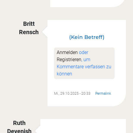
Britt
Rensch
(Kein Betreff)
Antwort auf
Mein erstes Ufo ist fertig, Oktobe
Anmelden
oder
Registrieren
, um
Kommentare verfassen zu
können
Mi., 29.10.2025 - 20:33
Permalink
Ruth
Devenish