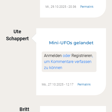
Mi., 29.10.2025 - 20:36
Permalink
Ute
Schappert
Mini-UFOs gelandet
Anmelden
oder
Registrieren
,
um Kommentare verfassen
zu können
Mo., 27.10.2025 - 12:17
Permalink
Britt