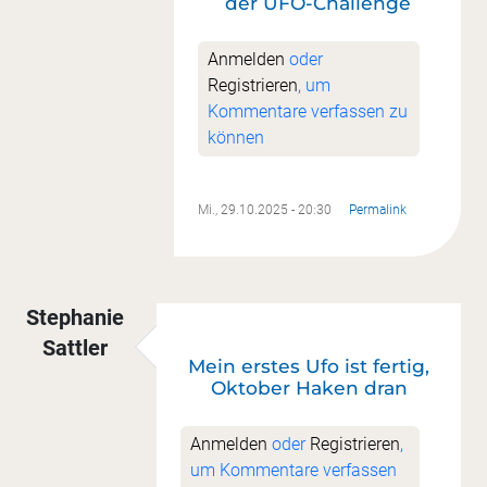
der UFO-Challenge
Anmelden
oder
Registrieren
, um
Kommentare verfassen zu
können
Mi., 29.10.2025 - 20:30
Permalink
Stephanie
Sattler
Mein erstes Ufo ist fertig,
Oktober Haken dran
Anmelden
oder
Registrieren
,
um Kommentare verfassen