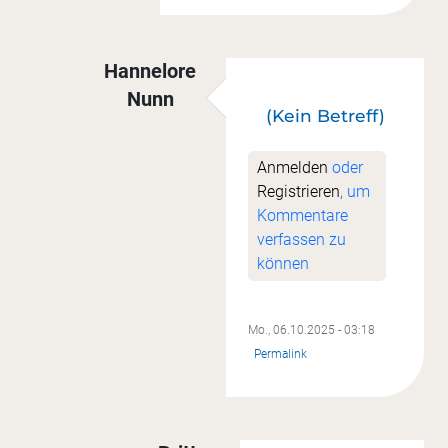
Hannelore
Nunn
(Kein Betreff)
Antwort auf
(Kein Betreff)
von
Britt Rensc
Anmelden
oder
Registrieren
, um
Kommentare
verfassen zu
können
Mo., 06.10.2025 - 03:18
Permalink