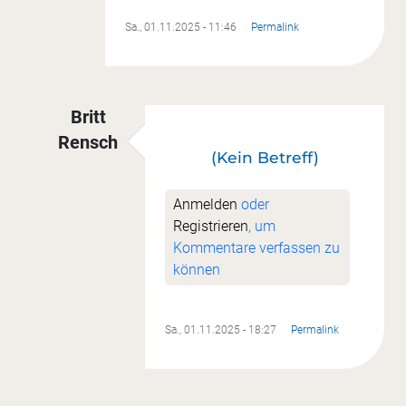
Sa., 01.11.2025 - 11:46
Permalink
Britt
Rensch
(Kein Betreff)
Antwort auf
(Kein Betreff)
von
Traude Prün
Anmelden
oder
Registrieren
, um
Kommentare verfassen zu
können
Sa., 01.11.2025 - 18:27
Permalink