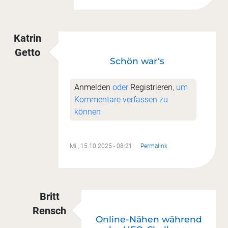
Katrin
Getto
Schön war‘s
Anmelden
oder
Registrieren
, um
Kommentare verfassen zu
können
Mi., 15.10.2025 - 08:21
Permalink
Britt
Rensch
Online-Nähen während
Antwort auf
Schön war‘s
von
Katrin Getto