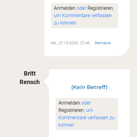
Anmelden
oder
Registrieren
,
um Kommentare verfassen
zu können
Mo., 27.10.2025 - 07:40
Permalink
Britt
Rensch
(Kein Betreff)
Antwort auf
UFO gelandet :)
von
Bärbl Vollerts
Anmelden
oder
Registrieren
, um
Kommentare verfassen zu
können