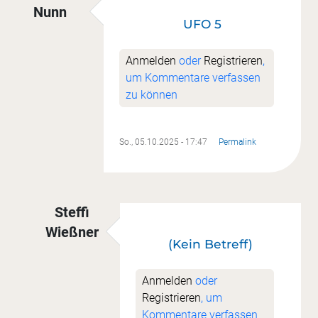
Nunn
UFO 5
Anmelden
oder
Registrieren
,
um Kommentare verfassen
zu können
So., 05.10.2025 - 17:47
Permalink
Steffi
Wießner
(Kein Betreff)
Antwort auf
UFO 5
von
Hannelore Nunn
Anmelden
oder
Registrieren
, um
Kommentare verfassen