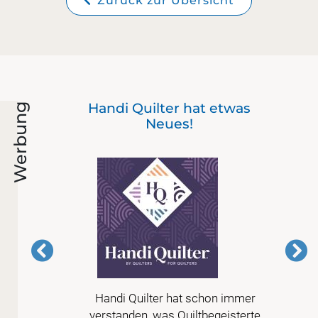
Zurück zur Übersicht
nd
Handi Quilter hat etwas
Werbung
Neues!
 in
Handi Quilter hat schon immer
 nur
verstanden, was Quiltbegeisterte