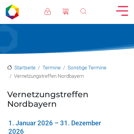
Direkt zum Inhalt
Startseite
Termine
Sonstige Termine
Vernetzungstreffen Nordbayern
Vernetzungstreffen
Nordbayern
1. Januar 2026
–
31. Dezember
2026