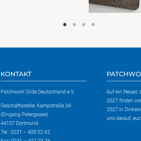
KONTAKT
PATCHWO
Patchwork Gilde Deutschland e.V.
Auf ein Neues:
2027 finden vo
Geschäftsstelle: Kampstraße 34
2027 in Dinkels
(Eingang Petergasse)
uns darauf, euch
44137 Dortmund
Tel.: 0231 – 408 02 62
Fax: 0231 – 427 23 76