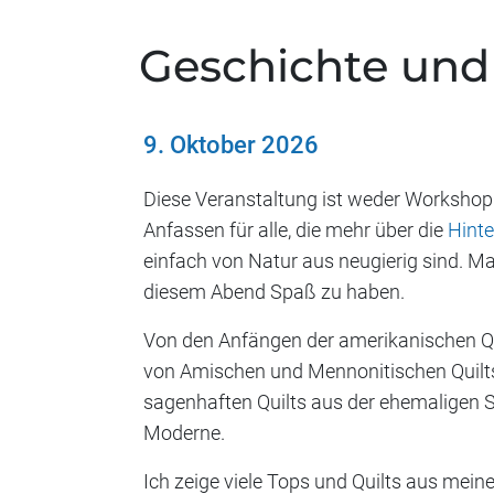
Geschichte und
9. Oktober 2026
Diese Veranstaltung ist weder Workshop 
Anfassen für alle, die mehr über die
Hint
einfach von Natur aus neugierig sind. M
diesem Abend Spaß zu haben.
Von den Anfängen der amerikanischen Qu
von Amischen und Mennonitischen Quilts,
sagenhaften Quilts aus der ehemaligen Sk
Moderne.
Ich zeige viele Tops und Quilts aus mein