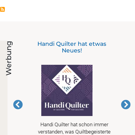
-
Handi Quilter hat etwas
Werbung
Neues!
e aus
Handi Quilter hat schon immer
oden
verstanden, was Quiltbegeisterte