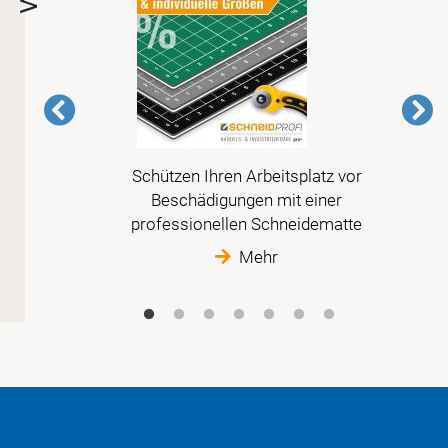
Schützen Ihren Arbeitsplatz vor
 der
Beschädigungen mit einer
t
professionellen Schneidematte
Mehr