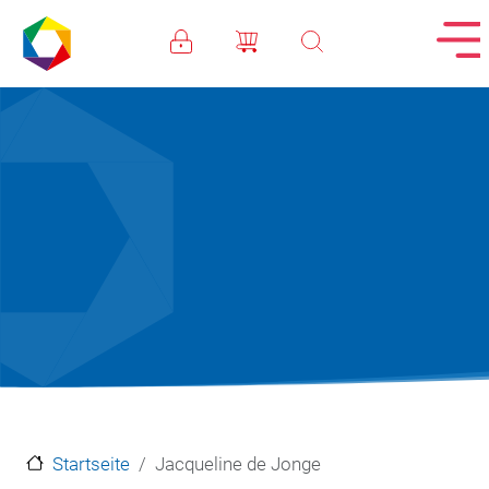
Direkt zum Inhalt
Startseite
Jacqueline de Jonge