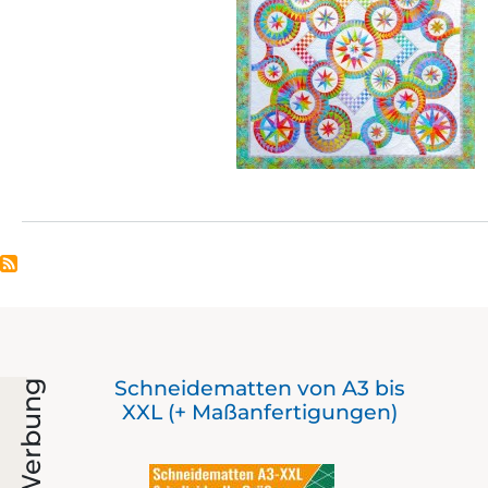
Der
Schneidematten von A3 bis
Werbung
mit
XXL (+ Maßanfertigungen)
er