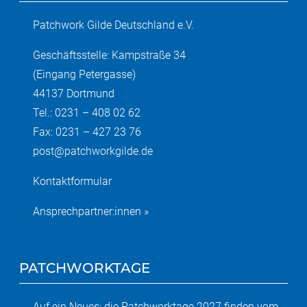
Patchwork Gilde Deutschland e.V.
Geschäftsstelle: Kampstraße 34
(Eingang Petergasse)
44137 Dortmund
Tel.: 0231 – 408 02 62
Fax: 0231 – 427 23 76
post@patchworkgilde.de
Kontaktformular
Ansprechpartner:innen »
PATCHWORKTAGE
Auf ein Neues: die Patchworktage 2027 finden vom