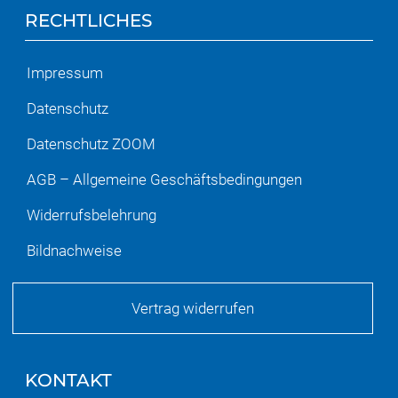
RECHTLICHES
Impressum
Datenschutz
Datenschutz ZOOM
AGB – Allgemeine Geschäftsbedingungen
Widerrufsbelehrung
Bildnachweise
Vertrag widerrufen
KONTAKT