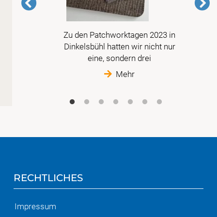
mer
Zu den Patchworktagen 2023 in
erte
Dinkelsbühl hatten wir nicht nur
sige,
eine, sondern drei
ne.
Mehr
RECHTLICHES
Impressum