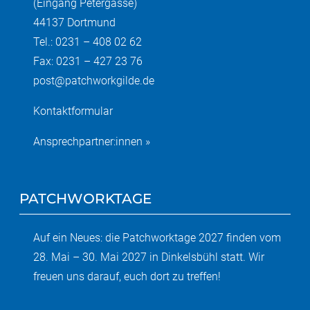
(Eingang Petergasse)
44137 Dortmund
Tel.: 0231 – 408 02 62
Fax: 0231 – 427 23 76
post@patchworkgilde.de
Kontaktformular
Ansprechpartner:innen »
PATCHWORKTAGE
Auf ein Neues: die Patchworktage 2027 finden vom
28. Mai – 30. Mai 2027 in Dinkelsbühl statt. Wir
freuen uns darauf, euch dort zu treffen!