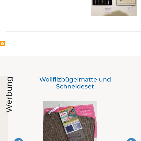
as
Wollfilzbügelmatte und
Werbung
Schneideset