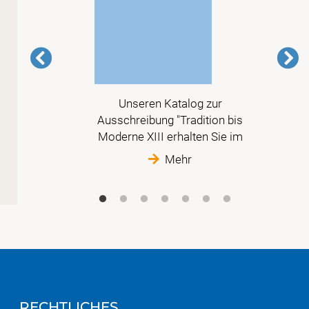
 vor
Unseren Katalog zur
r
Ausschreibung "Tradition bis
tte
Moderne XIII erhalten Sie im
Mehr
RECHTLICHES