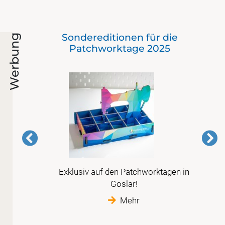
Sondereditionen für die
Werbung
Patchworktage 2025
Exklusiv auf den Patchworktagen in
is
Goslar!
im
Mehr