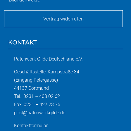
Vertrag widerrufen
KONTAKT
Patchwork Gilde Deutschland e.V.
Geschäftsstelle: Kampstraße 34
(Eingang Petergasse)
44137 Dortmund
Tel.: 0231 – 408 02 62
Fax: 0231 – 427 23 76
post@patchworkgilde.de
Kontaktformular