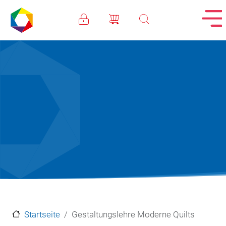
Direkt zum Inhalt
Startseite
Gestaltungslehre Moderne Quilts