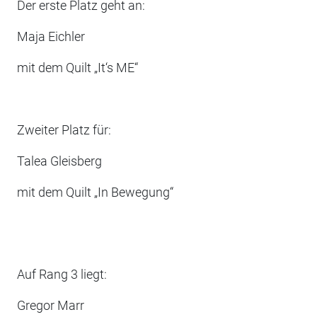
Der erste Platz geht an:
Maja Eichler
mit dem Quilt „It‘s ME“
Zweiter Platz für:
Talea Gleisberg
mit dem Quilt „In Bewegung“
Auf Rang 3 liegt:
Gregor Marr