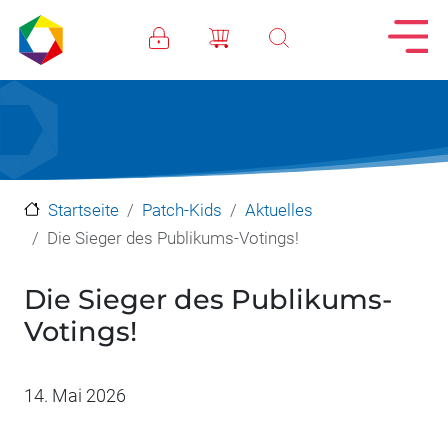
Direkt zum Inhalt
Startseite
Patch-Kids
Aktuelles
Die Sieger des Publikums-Votings!
Die Sieger des Publikums-
Votings!
Datum
14. Mai 2026