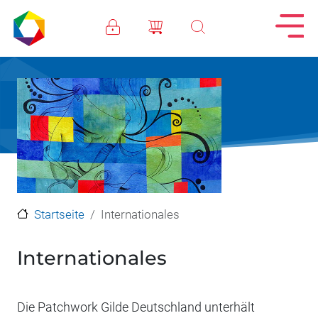
Direkt zum Inhalt
Startseite
Internationales
Internationales
Die Patchwork Gilde Deutschland unterhält