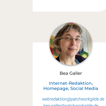
Bea Galler
Internet-Redaktion,
Homepage, Social Media
webredaktion@patchworkgilde.de
bea.galler@patchworkgilde.de