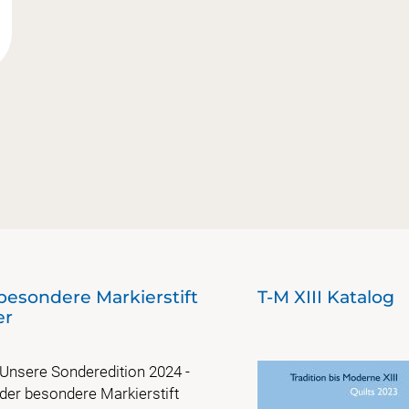
besondere Markierstift
T-M XIII Katalog
er
Unsere Sonderedition 2024 -
der besondere Markierstift