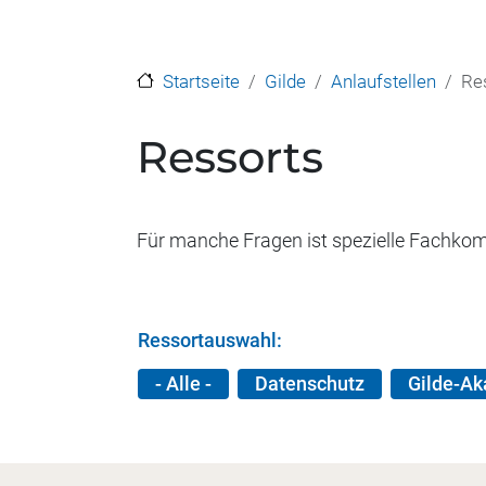
Startseite
Gilde
Anlaufstellen
Re
Ressorts
Für manche Fragen ist spezielle Fachkom
Ressortauswahl:
- Alle -
Datenschutz
Gilde-A