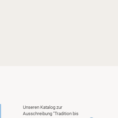
Handi Q
Unseren Katalog zur
Ausschreibung "Tradition bis