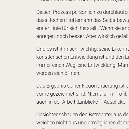
Diesen Prozess persönlich zu durchlaufen
dass Jochen Hüttemann das Selbstbewusst
erster Linie für sich herstellt. Wenn sie a
anregen, noch besser. Aber wirklich gefal
Und es ist ihm sehr wichtig, seine Erke
künstlerischen Entwicklung ist und den Ei
immer einen Weg, eine Entwicklung. Man 
werden sich öffnen.
Das Ergebnis seiner Neuorientierung ist e
vorne gezeichnet sind. Niemals im Profil. S
auch in der Arbeit „Einblicke – Ausblicke 
Gesichter schauen den Betrachter aus den
weichen nicht aus und ermöglichen dami