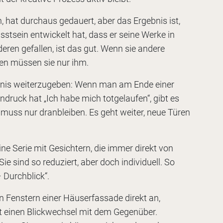
, hat durchaus gedauert, aber das Ergebnis ist,
sein entwickelt hat, dass er seine Werke in
nderen gefallen, ist das gut. Wenn sie andere
len müssen sie nur ihm.
nntnis weiterzugeben: Wenn man am Ende einer
ndruck hat „Ich habe mich totgelaufen“, gibt es
muss nur dranbleiben. Es geht weiter, neue Türen
ine Serie mit Gesichtern, die immer direkt von
ie sind so reduziert, aber doch individuell. So
– Durchblick“.
 Fenstern einer Häuserfassade direkt an,
t einen Blickwechsel mit dem Gegenüber.