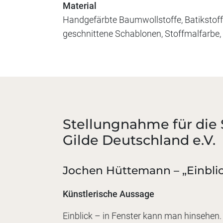
Material
Handgefärbte Baumwollstoffe, Batikstoff
geschnittene Schablonen, Stoffmalfarbe,
Stellungnahme für di
Gilde Deutschland e.V.
Jochen Hüttemann – „Einblic
Künstlerische Aussage
Einblick – in Fenster kann man hinsehen.