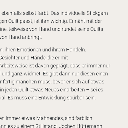
ebenfalls selbst färbt. Das individuelle Stickgarn
n Quilt passt, ist ihm wichtig. Er näht mit der
ine, teilweise von Hand und rundet seine Quilts
r von Hand anbringt.
hen, ihren Emotionen und ihrem Handeln.
Gesichter und Hände, die er mit
Arbeitsweise ist davon geprägt, dass er immer nur
ll und ganz widmet. Es gibt dann nur diesen einen
 er fertig manchen muss, bevor er sich auf etwas
 in jeden Quilt etwas Neues einarbeiten – sei es
ial. Es muss eine Entwicklung spürbar sein,
aben immer etwas Mahnendes, sind farblich
 kann es zu einem Stillstand. Jochen Hüttemann