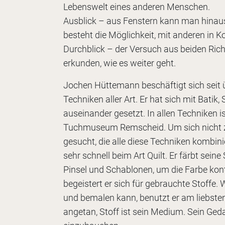
Lebenswelt eines anderen Menschen.
Ausblick – aus Fenstern kann man hinaus
besteht die Möglichkeit, mit anderen in Ko
Durchblick – der Versuch aus beiden Rich
erkunden, wie es weiter geht.
Jochen Hüttemann beschäftigt sich seit 
Techniken aller Art. Er hat sich mit Bati
auseinander gesetzt. In allen Techniken i
Tuchmuseum Remscheid. Um sich nicht zu 
gesucht, die alle diese Techniken kombini
sehr schnell beim Art Quilt. Er färbt sein
Pinsel und Schablonen, um die Farbe kon
begeistert er sich für gebrauchte Stoffe.
und bemalen kann, benutzt er am liebsten
angetan, Stoff ist sein Medium. Sein Ged