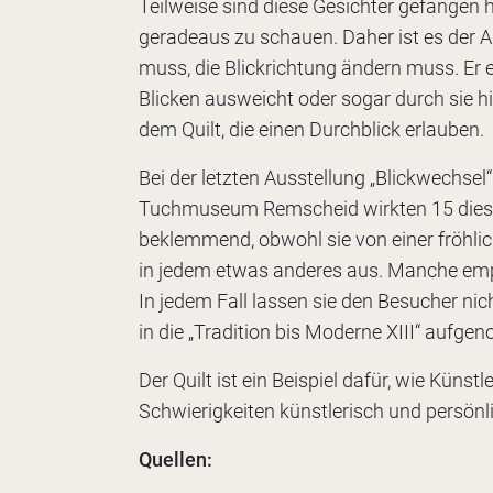
Teilweise sind diese Gesichter gefangen hi
geradeaus zu schauen. Daher ist es der 
muss, die Blickrichtung ändern muss. Er e
Blicken ausweicht oder sogar durch sie h
dem Quilt, die einen Durchblick erlauben.
Bei der letzten Ausstellung „Blickwechse
Tuchmuseum Remscheid wirkten 15 diese
beklemmend, obwohl sie von einer fröhlich
in jedem etwas anderes aus. Manche empf
In jedem Fall lassen sie den Besucher nic
in die „Tradition bis Moderne XIII“ aufg
Der Quilt ist ein Beispiel dafür, wie Künst
Schwierigkeiten künstlerisch und persönl
Quellen: