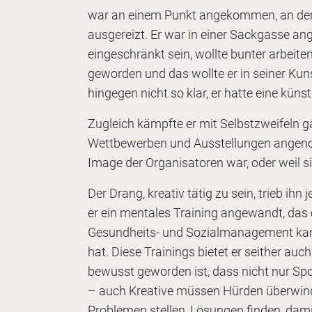
war an einem Punkt angekommen, an dem e
ausgereizt. Er war in einer Sackgasse an
eingeschränkt sein, wollte bunter arbeite
geworden und das wollte er in seiner Kuns
hingegen nicht so klar, er hatte eine küns
Zugleich kämpfte er mit Selbstzweifeln g
Wettbewerben und Ausstellungen angeno
Image der Organisatoren war, oder weil s
Der Drang, kreativ tätig zu sein, trieb ihn
er ein mentales Training angewandt, das e
Gesundheits- und Sozialmanagement kann
hat. Diese Trainings bietet er seither au
bewusst geworden ist, dass nicht nur Sp
– auch Kreative müssen Hürden überwind
Problemen stellen, Lösungen finden, damit