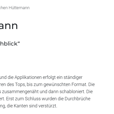
chen Hüttemann
ann
chblick“
nd die Applikationen erfolgt ein ständiger
en des Tops, bis zum gewünschten Format. Die
lls zusammengenäht und dann schabloniert. Die
ert. Erst zum Schluss wurden die Durchbrüche
ing, die Kanten sind verstürzt.