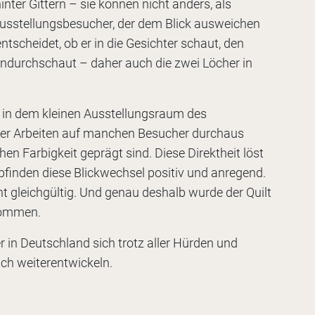
nter Gittern – sie können nicht anders, als
Ausstellungsbesucher, der dem Blick ausweichen
ntscheidet, ob er in die Gesichter schaut, den
indurchschaut – daher auch die zwei Löcher in
l“ in dem kleinen Ausstellungsraum des
r Arbeiten auf manchen Besucher durchaus
en Farbigkeit geprägt sind. Diese Direktheit löst
inden diese Blickwechsel positiv und anregend.
ht gleichgültig. Und genau deshalb wurde der Quilt
enommen.
ler in Deutschland sich trotz aller Hürden und
ich weiterentwickeln.