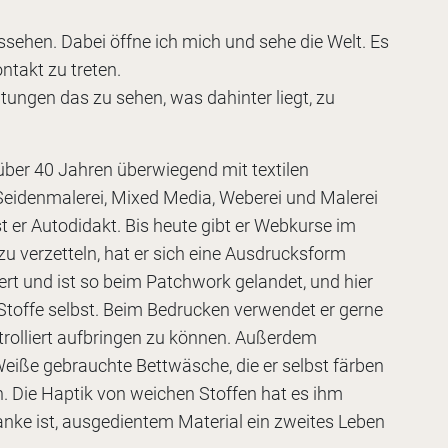
sehen. Dabei öffne ich mich und sehe die Welt. Es
ntakt zu treten.
tungen das zu sehen, was dahinter liegt, zu
über 40 Jahren überwiegend mit textilen
k, Seidenmalerei, Mixed Media, Weberei und Malerei
st er Autodidakt. Bis heute gibt er Webkurse im
verzetteln, hat er sich eine Ausdrucksform
ert und ist so beim Patchwork gelandet, und hier
e Stoffe selbst. Beim Bedrucken verwendet er gerne
trolliert aufbringen zu können. Außerdem
 Weiße gebrauchte Bettwäsche, die er selbst färben
. Die Haptik von weichen Stoffen hat es ihm
anke ist, ausgedientem Material ein zweites Leben