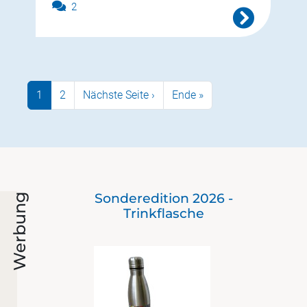
2
Seitennummerierung
Nächste Seite
Letzte Seite
1
2
Nächste Seite ›
Ende »
Sonderedition 2026 -
Werbung
Trinkflasche