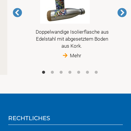
Doppelwandige Isolierflasche aus
is
Edelstahl mit abgesetztem Boden
im
aus Kork.
Mehr
RECHTLICHES