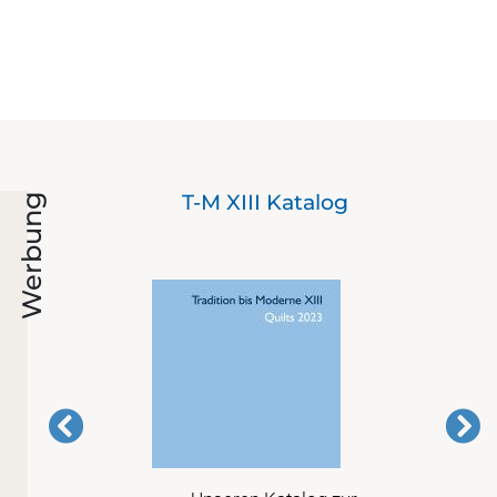
nd
T-M XIII Katalog
Werbung