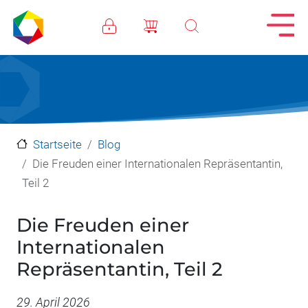
Direkt zum Inhalt
Startseite
Blog
Die Freuden einer Internationalen Repräsentantin,
Teil 2
Die Freuden einer
Internationalen
Repräsentantin, Teil 2
Datum
29. April 2026