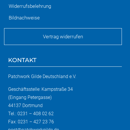
Widerrufsbelehrung
Bildnachweise
Vertrag widerrufen
KONTAKT
Patchwork Gilde Deutschland e.V.
Geschäftsstelle: Kampstraße 34
(Eingang Petergasse)
44137 Dortmund
Tel.: 0231 – 408 02 62
Fax: 0231 – 427 23 76
post@patchworkgilde.de