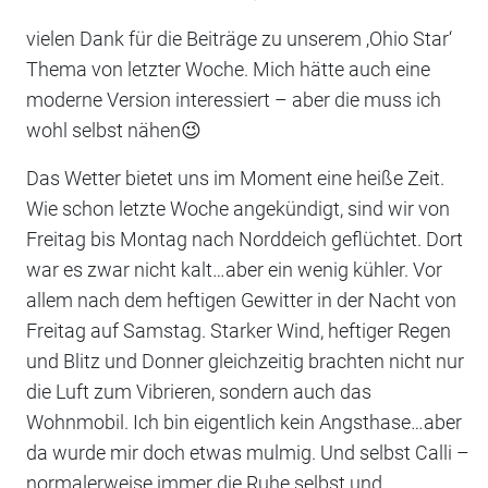
vielen Dank für die Beiträge zu unserem ‚Ohio Star‘
Thema von letzter Woche. Mich hätte auch eine
moderne Version interessiert – aber die muss ich
wohl selbst nähen😉
Das Wetter bietet uns im Moment eine heiße Zeit.
Wie schon letzte Woche angekündigt, sind wir von
Freitag bis Montag nach Norddeich geflüchtet. Dort
war es zwar nicht kalt…aber ein wenig kühler. Vor
allem nach dem heftigen Gewitter in der Nacht von
Freitag auf Samstag. Starker Wind, heftiger Regen
und Blitz und Donner gleichzeitig brachten nicht nur
die Luft zum Vibrieren, sondern auch das
Wohnmobil. Ich bin eigentlich kein Angsthase…aber
da wurde mir doch etwas mulmig. Und selbst Calli –
normalerweise immer die Ruhe selbst und