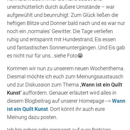
unerschütterlich durch äußere Umstände – war
aufgewühlt und beunruhigt. Zum Glück ließen die
heftigen Blitze und Donner bald nach und es war nur
noch ein ‚normales‘ Gewitter. Die Tage verliefen
ruhig und entspannt mit Hundestrand, Eis essen
und fantastischen Sonnenuntergängen. Und Eis gab
es nicht nur für uns…siehe Foto😁
Kommen wir nun zu unserem neuen Wochenthema.
Diesmal möchte ich euch zum Meinungsaustausch
und zur Diskussion zum Thema
‚Wann ist ein Quilt
Kunst‘
auffordern. Genauer erläutert wird alles in
diesem Blogbeitrag auf unserer Homepage -->
Wann
ist ein Quilt Kunst
. Dort könnt ihr auch eure
Meinung dazu posten.
Ich bin schon sehr gespannt auf eure Beiträge.