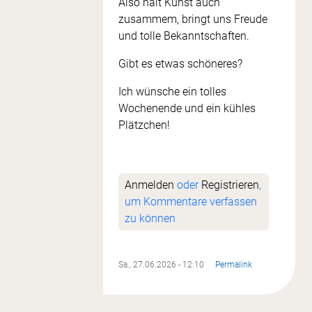
Also hält Kunst auch
zusammem, bringt uns Freude
und tolle Bekanntschaften.
Gibt es etwas schöneres?
Ich wünsche ein tolles
Wochenende und ein kühles
Plätzchen!
Anmelden
oder
Registrieren
,
um Kommentare verfassen
zu können
Sa., 27.06.2026 - 12:10
Permalink