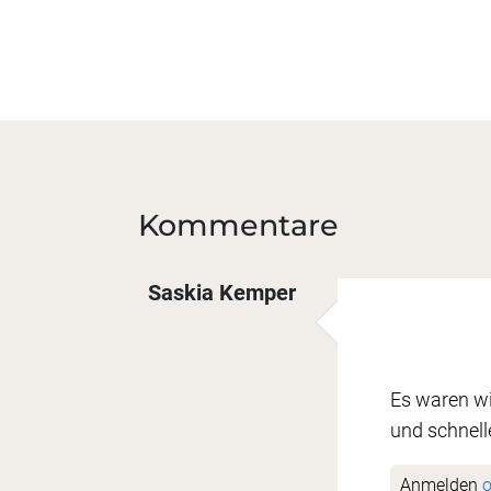
Kommentare
Saskia Kemper
Es waren wi
und schnell
Anmelden
o