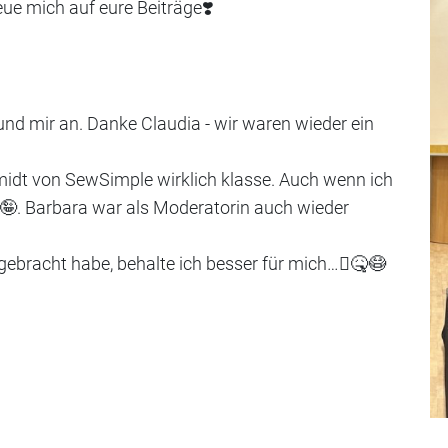
ue mich auf eure Beiträge❣️
und mir an. Danke Claudia - wir waren wieder ein
midt von SewSimple wirklich klasse. Auch wenn ich
🤪. Barbara war als Moderatorin auch wieder
ebracht habe, behalte ich besser für mich…🫩🤒😷