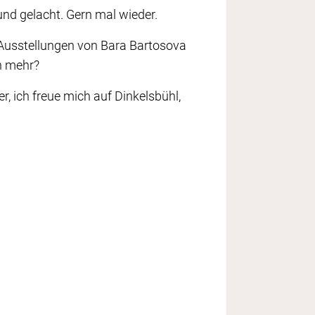
 und gelacht. Gern mal wieder.
n Ausstellungen von Bara Bartosova
an mehr?
, ich freue mich auf Dinkelsbühl,