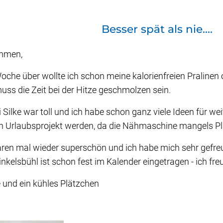
Besser spät als nie....
mmen,
oche über wollte ich schon meine kalorienfreien Pralinen
uss die Zeit bei der Hitze geschmolzen sein.
 Silke war toll und ich habe schon ganz viele Ideen für weit
n Urlaubsprojekt werden, da die Nähmaschine mangels Pl
en mal wieder superschön und ich habe mich sehr gefreut
inkelsbühl ist schon fest im Kalender eingetragen - ich fre
 und ein kühles Plätzchen