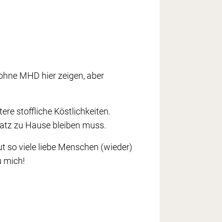
 ohne MHD hier zeigen, aber
ere stoffliche Köstlichkeiten.
atz zu Hause bleiben muss.
 so viele liebe Menschen (wieder)
u mich!