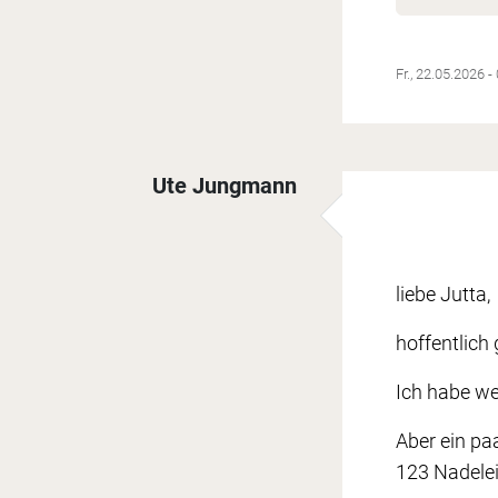
Fr., 22.05.2026 -
Ute Jungmann
liebe Jutta,
hoffentlich
Ich habe we
Aber ein pa
123 Nadelei