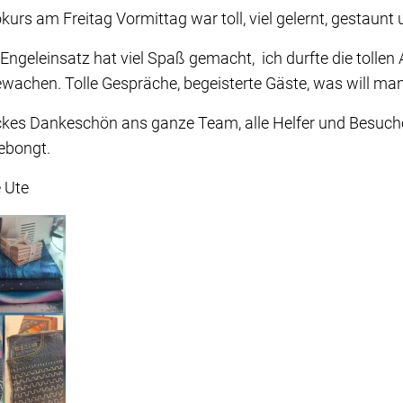
kurs am Freitag Vormittag war toll, viel gelernt, gestaunt
 Engeleinsatz hat viel Spaß gemacht, ich durfte die tolle
achen. Tolle Gespräche, begeisterte Gäste, was will m
ckes Dankeschön ans ganze Team, alle Helfer und Besucher
gebongt.
e Ute