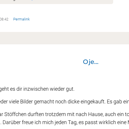
 08:42
Permalink
Oje...
 geht es dir inzwischen wieder gut.
der viele Bilder gemacht noch dicke eingekauft. Es gab ei
ar Stöffchen durften trotzdem mit nach Hause, auch ein t
. Darüber freue ich mich jeden Tag, es passt wirklich eine