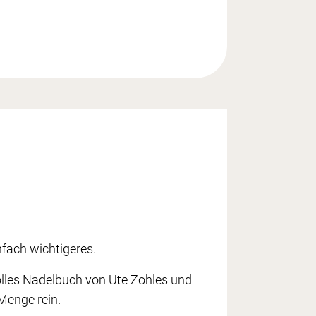
nfach wichtigeres.
olles Nadelbuch von Ute Zohles und
 Menge rein.