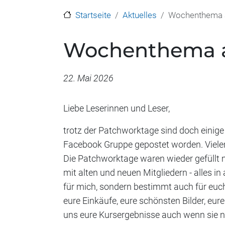
Startseite
Aktuelles
Wochenthema a
Wochenthema a
Datum
22. Mai 2026
Liebe Leserinnen und Leser,
trotz der Patchworktage sind doch einige
Facebook Gruppe gepostet worden. Viele
Die Patchworktage waren wieder gefüllt 
mit alten und neuen Mitgliedern - alles i
für mich, sondern bestimmt auch für euch
eure Einkäufe, eure schönsten Bilder, eure
uns eure Kursergebnisse auch wenn sie no