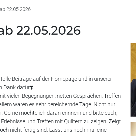
b 22.05.2026
b 22.05.2026
 tolle Beiträge auf der Homepage und in unserer
n Dank dafür❣️
mit vielen Begegnungen, netten Gesprächen, Treffen
n allem waren es sehr bereichernde Tage. Nicht nur
. Gerne möchte ich daran erinnern und bitte euch,
 Erlebnisse und Treffen mit Quiltern zu zeigen. Zeigt
ch nicht fertig sind. Lasst uns noch mal eine