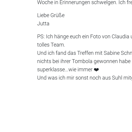
Woche in Erinnerungen schwelgen. Ich fre
Liebe Grüße
Jutta
PS: Ich hänge euch ein Foto von Claudia 
tolles Team.
Und ich fand das Treffen mit Sabine Sch
nichts bei ihrer Tombola gewonnen habe 
superklasse…wie immer ❤️
Und was ich mir sonst noch aus Suhl mitg