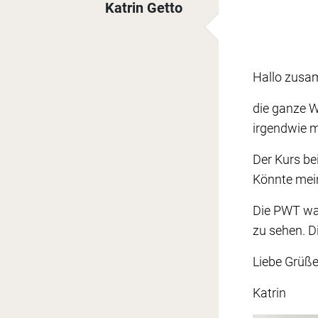
Katrin Getto
Hallo zusa
die ganze W
irgendwie m
Der Kurs bei
Könnte mei
Die PWT war
zu sehen. D
Liebe Grüße
Katrin