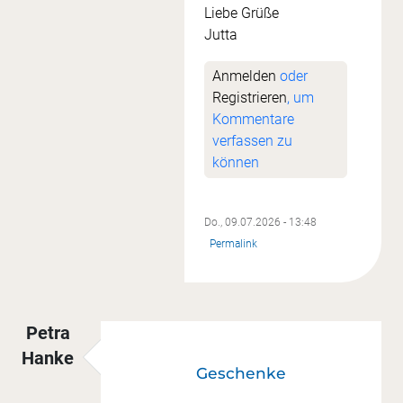
Liebe Grüße
Jutta
Anmelden
oder
Registrieren
, um
Kommentare
verfassen zu
können
Do., 09.07.2026 - 13:48
Permalink
Petra
Hanke
Geschenke