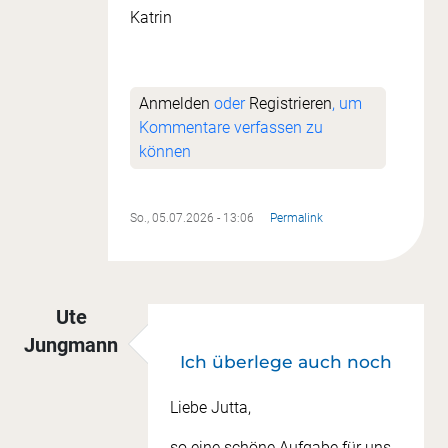
Katrin
Anmelden
oder
Registrieren
, um
Kommentare verfassen zu
können
So., 05.07.2026 - 13:06
Permalink
Ute
Jungmann
Ich überlege auch noch
Liebe Jutta,
so eine schöne Aufgabe für uns,