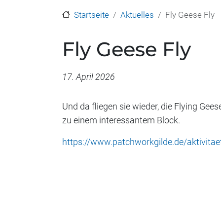
Startseite
Aktuelles
Fly Geese Fly
Fly Geese Fly
Datum
17. April 2026
Und da fliegen sie wieder, die Flying G
zu einem interessantem Block.
https://www.patchworkgilde.de/aktivita