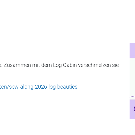
eese. Zusammen mit dem Log Cabin verschmelzen sie
eten/sew-along-2026-log-beauties