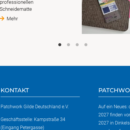
professionellen
Schneidematte
Mehr
KONTAKT
PATCHWO
Patchwork Gilde Deutschland e.V.
Auf ein Neues:
2027 finden vo
Geschäftsstelle: Kampstraße 34
2027 in Dinkels
(Eingang Petergasse)