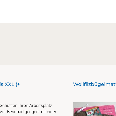
s XXL (+
Wollfilzbügelma
Schützen Ihren Arbeitsplatz
vor Beschädigungen mit einer