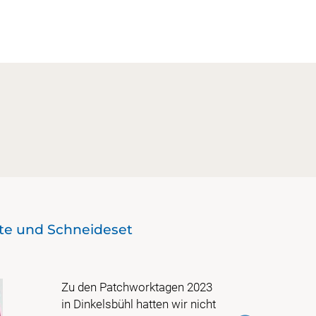
tte und Schneideset
Sondere
Zu den Patchworktagen 2023
in Dinkelsbühl hatten wir nicht