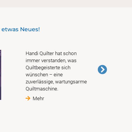
t etwas Neues!
Schneid
Maßanfe
Handi Quilter hat schon
immer verstanden, was
Quiltbegeisterte sich
wünschen – eine
zuverlässige, wartungsarme
Quiltmaschine.
Mehr