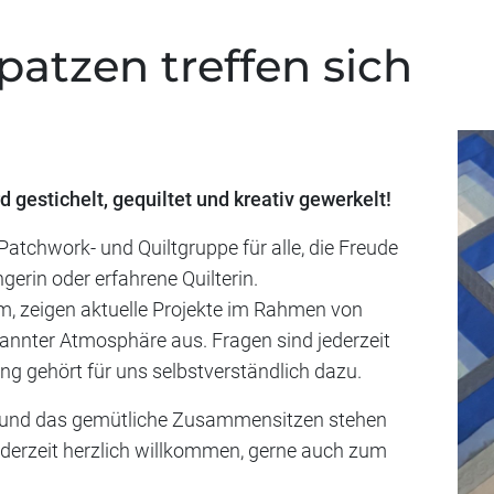
atzen treffen sich
gestichelt, gequiltet und kreativ gewerkelt!
atchwork- und Quiltgruppe für alle, die Freude
erin oder erfahrene Quilterin.
m, zeigen aktuelle Projekte im Rahmen von
annter Atmosphäre aus. Fragen sind jederzeit
ng gehört für uns selbstverständlich dazu.
 und das gemütliche Zusammensitzen stehen
jederzeit herzlich willkommen, gerne auch zum