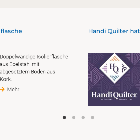
kflasche
Handi Quilter ha
Doppelwandige Isolierflasche
aus Edelstahl mit
abgesetztem Boden aus
Kork.
Mehr