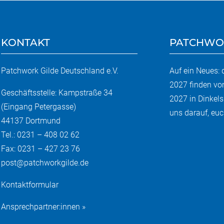
KONTAKT
PATCHWO
Patchwork Gilde Deutschland e.V.
Auf ein Neues:
2027 finden vo
Geschäftsstelle: Kampstraße 34
2027 in Dinkels
(Eingang Petergasse)
uns darauf, euch
44137 Dortmund
Tel.: 0231 – 408 02 62
Fax: 0231 – 427 23 76
post@patchworkgilde.de
Kontaktformular
Ansprechpartner:innen »