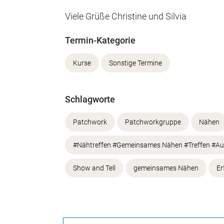
Viele Grüße Christine und Silvia
Termin-Kategorie
Kurse
Sonstige Termine
Schlagworte
Patchwork
Patchworkgruppe
Nähen
#Nähtreffen #Gemeinsames Nähen #Treffen #A
Show and Tell
gemeinsames Nähen
Er