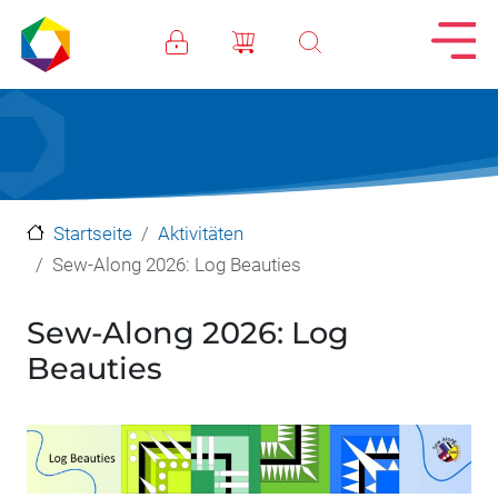
Direkt zum Inhalt
Startseite
Aktivitäten
Sew-Along 2026: Log Beauties
Sew-Along 2026: Log
Beauties