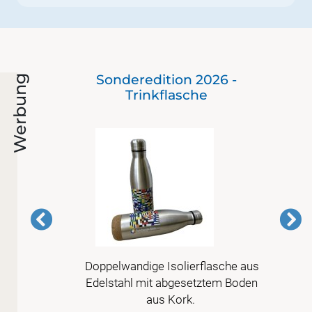
ie
Sonderedition 2026 -
Werbung
Trinkflasche
en in
Doppelwandige Isolierflasche aus
Edelstahl mit abgesetztem Boden
aus Kork.