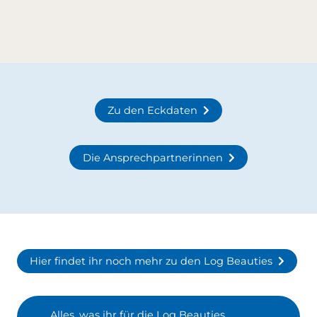
Zu den Eckdaten
Die Ansprechpartnerinnen
Hier findet ihr noch mehr zu den Log Beauties
Alles, was ihr für die Log Beauties