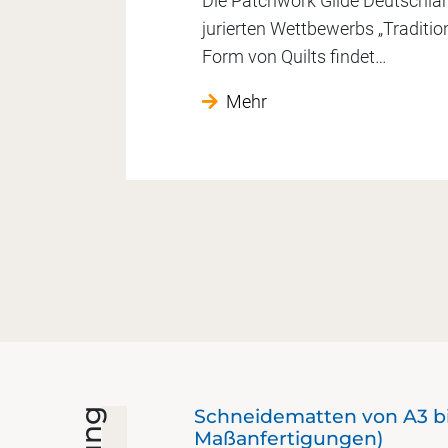
Die Patchwork Gilde Deutschland
jurierten Wettbewerbs „Traditio
Form von Quilts findet…
Mehr
Schneidematten von A3 bi
Maßanfertigungen)