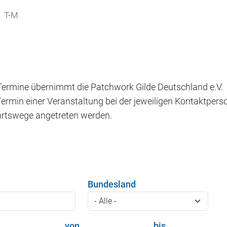
T-M
 Termine übernimmt die Patchwork Gilde Deutschland e.V.
Termin einer Veranstaltung bei der jeweiligen Kontaktpers
ahrtswege angetreten werden.
Bundesland
von
bis