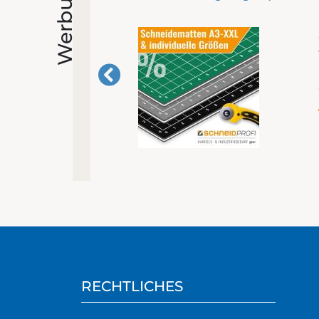
Werbung
RECHTLICHES