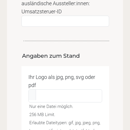
ausländische Aussteller:innen:
Umsatzsteruer-ID
Angaben zum Stand
Ihr Logo als jpg, png, svg oder
pdf
Nur eine Datei möglich.
256 MB Limit.
Erlaubte Dateitypen: gif, jpg, jpeg, png,