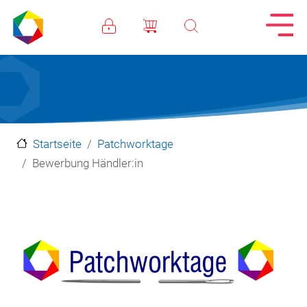
Direkt zum Inhalt
Startseite
Patchworktage
Bewerbung Händler:in