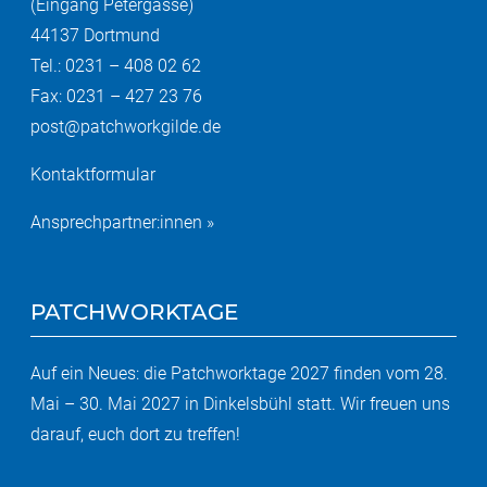
(Eingang Petergasse)
44137 Dortmund
Tel.: 0231 – 408 02 62
Fax: 0231 – 427 23 76
post@patchworkgilde.de
Kontaktformular
Ansprechpartner:innen »
PATCHWORKTAGE
Auf ein Neues: die Patchworktage 2027 finden vom 28.
Mai – 30. Mai 2027 in Dinkelsbühl statt. Wir freuen uns
darauf, euch dort zu treffen!