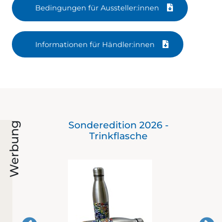
Bedingungen für Aussteller:innen
Informationen für Händler:innen
Der
Sonderedition 2026 -
Werbung
mit
Trinkflasche
er