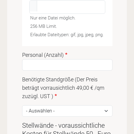
Nur eine Datei möglich.
256 MB Limit.
Erlaubte Dateitypen: gif, jpg, jpeg, png.
Personal (Anzahl)
Benötigte Standgröße (Der Preis
beträgt vorrausichtlich 49,00 € /qm
zuzügl. UST )
Stellwände - voraussichtliche
Kosten für Stellwände 50,- Euro