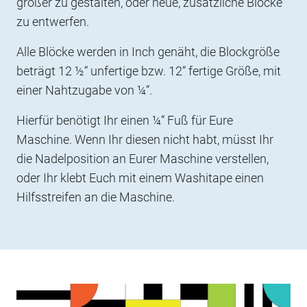
größer zu gestalten, oder neue, zusätzliche Blöcke
zu entwerfen.
Alle Blöcke werden in Inch genäht, die Blockgröße
beträgt 12 ½“ unfertige bzw. 12“ fertige Größe, mit
einer Nahtzugabe von ¼“.
Hierfür benötigt Ihr einen ¼“ Fuß für Eure
Maschine. Wenn Ihr diesen nicht habt, müsst Ihr
die Nadelposition an Eurer Maschine verstellen,
oder Ihr klebt Euch mit einem Washitape einen
Hilfsstreifen an die Maschine.