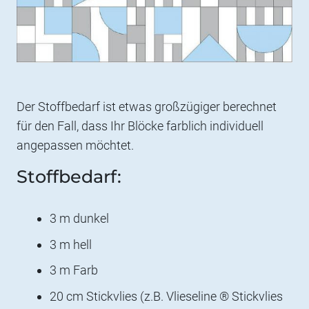
Der Stoffbedarf ist etwas großzügiger berechnet
für den Fall, dass Ihr Blöcke farblich individuell
angepassen möchtet.
Stoffbedarf:
3 m dunkel
3 m hell
3 m Farb
20 cm Stickvlies (z.B. Vlieseline ® Stickvlies